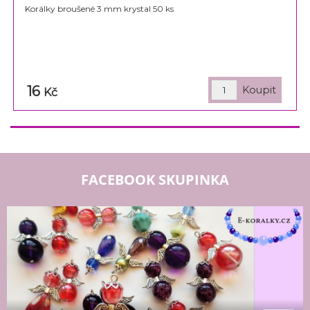
Korálky broušené 3 mm krystal 50 ks
16
Kč
FACEBOOK SKUPINKA