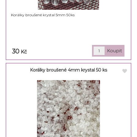
Korálky broušené krystal 5mm 50ks
30
Kč
Korálky broušené 4mm krystal 50 ks