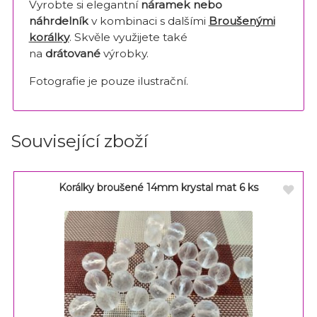
Vyrobte si elegantní
náramek nebo
náhrdelník
v kombinaci s dalšími
Broušenými
korálky
. Skvěle využijete také
na
drátované
výrobky.
Fotografie je pouze ilustrační.
Související zboží
Korálky broušené 14mm krystal mat 6 ks