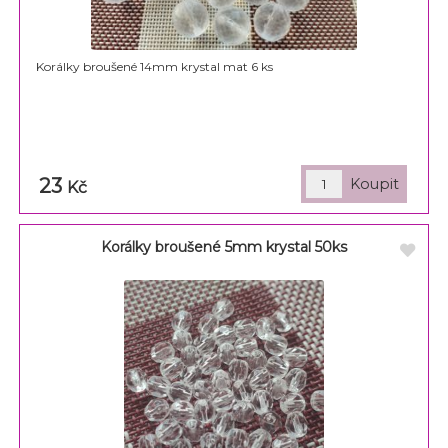
Korálky broušené 14mm krystal mat 6 ks
23
Kč
Korálky broušené 5mm krystal 50ks