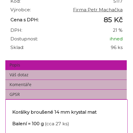
Kód:
5117
Výrobce:
Firma Petr Machačka
85 Kč
Cena s DPH:
DPH:
21 %
Dostupnost:
ihned
Sklad:
96 ks
Popis
Váš dotaz
Komentáře
GPSR
Korálky broušené 14 mm krystal mat
Balení = 100 g
(cca 27 ks)