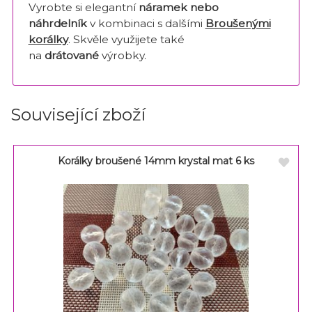
Vyrobte si elegantní
náramek nebo
náhrdelník
v kombinaci s dalšími
Broušenými
korálky
. Skvěle využijete také
na
drátované
výrobky.
Související zboží
Korálky broušené 14mm krystal mat 6 ks