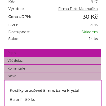
Kód:
947
Výrobce:
Firma Petr Machačka
30 Kč
Cena s DPH:
DPH:
21 %
Dostupnost:
Skladem
Sklad:
14 ks
Popis
Váš dotaz
Komentáře
GPSR
Korálky broušené 5 mm, barva krystal
Balení = 50 ks