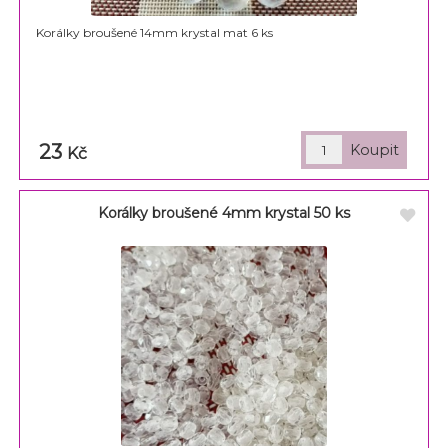
Korálky broušené 14mm krystal mat 6 ks
23
Kč
Korálky broušené 4mm krystal 50 ks