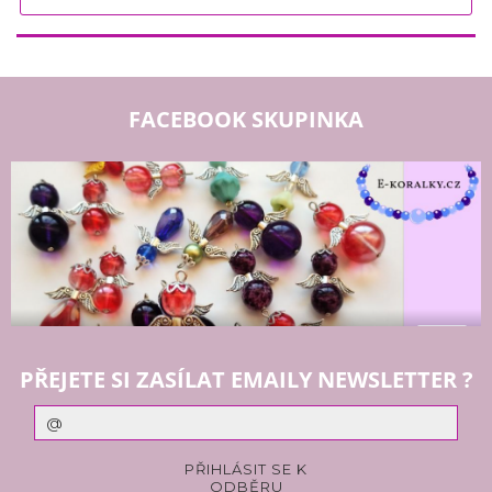
FACEBOOK SKUPINKA
PŘEJETE SI ZASÍLAT EMAILY NEWSLETTER ?