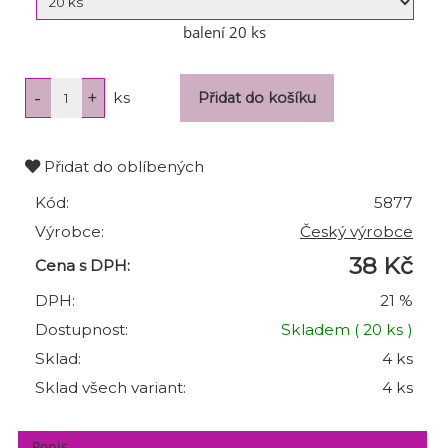
balení 20 ks
ks
Přidat do oblíbených
Kód:
5877
Výrobce:
Český výrobce
38 Kč
Cena s DPH:
DPH:
21 %
Dostupnost:
Skladem
( 20 ks )
Sklad:
4 ks
Sklad všech variant:
4 ks
Popis