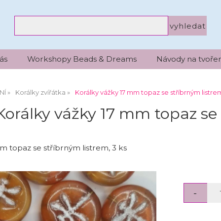
ás
Workshopy Beads & Dreams
Návody na tvořen
NÍ
Korálky zvířátka
Korálky vážky 17 mm topaz se stříbrným listre
Korálky vážky 17 mm topaz se 
m topaz se stříbrným listrem, 3 ks