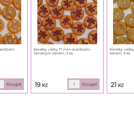
anžové s
Korálky vážky 17 mm oranžové s
Korálky vážky
červeným listrem, 3 ks
listrem, 3 ks
19
21
Kč
Kč