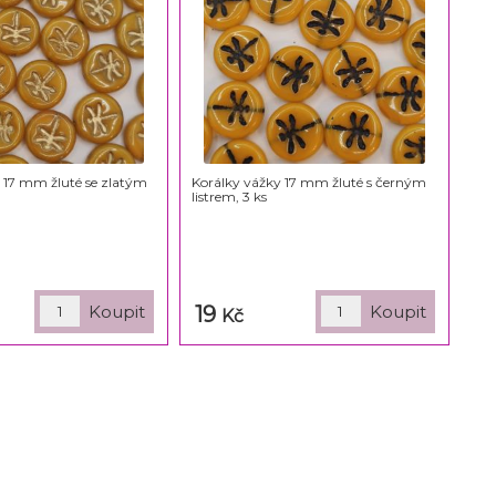
 17 mm žluté se zlatým
Korálky vážky 17 mm žluté s černým
listrem, 3 ks
19
Kč