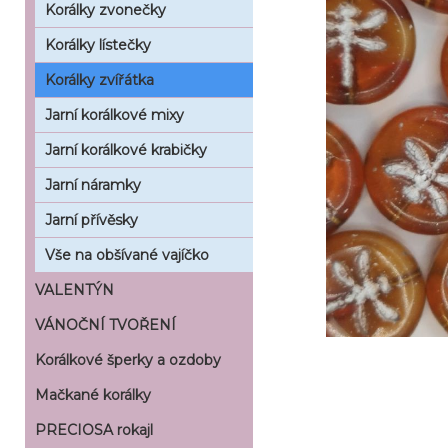
Korálky zvonečky
Korálky lístečky
Korálky zvířátka
Jarní korálkové mixy
Jarní korálkové krabičky
Jarní náramky
Jarní přívěsky
Vše na obšívané vajíčko
VALENTÝN
VÁNOČNÍ TVOŘENÍ
Korálkové šperky a ozdoby
Mačkané korálky
PRECIOSA rokajl