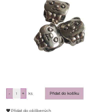
ks
Přidat do oblíbených