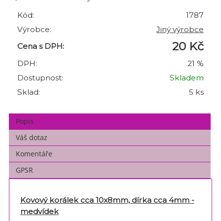
Kód:
1787
Výrobce:
Jiný výrobce
20 Kč
Cena s DPH:
DPH:
21 %
Dostupnost:
Skladem
Sklad:
5 ks
Popis
Váš dotaz
Komentáře
GPSR
Kovový korálek cca 10x8mm, dírka cca 4mm -
medvídek