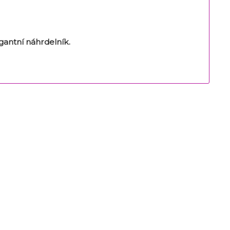
egantní náhrdelník.