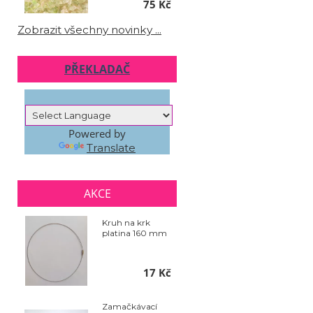
75 Kč
Zobrazit všechny novinky ...
PŘEKLADAČ
Powered by
Translate
AKCE
Kruh na krk
platina 160 mm
17 Kč
Zamačkávací