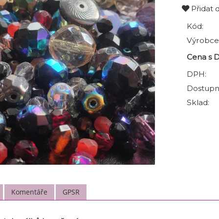
Přidat 
Kód:
Výrobce
Cena s 
DPH:
Dostupn
Sklad:
Komentáře
GPSR