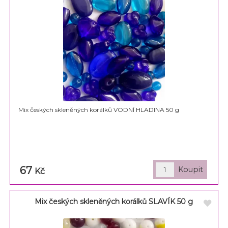
Mix českých skleněných korálků VODNÍ HLADINA 50 g
67
Kč
Mix českých skleněných korálků SLAVÍK 50 g