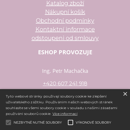
Katalog zboží
Nákupní košík
Obchodní podmínky
Kontaktní informace
odstoupeni od smlouvy
ESHOP PROVOZUJE
Ing. Petr Machačka
+420 607 241 918
×
petr.machacka@email.cz
Tyto webové stránky používají soubory cookie ke zlepšení
uživatelského zážitku. Používáním našich webových stránek
souhlasíte se všemi soubory cookie v souladu s našimi zásadami
používání souborů cookie.
Více informací
Copyright ©
www.e-koralky.cz
,
provozováno na systému
tvorba
NEZBYTNĚ NUTNÉ SOUBORY
VÝKONOVÉ SOUBORY
e-shopu
a
pronájem e-shopu
Shop5.cz