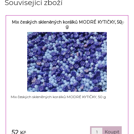
Související zboží
Mix českých skleněných korálků MODRÉ KYTIČKY, 50
g
Mix českých skleněných korálků MODRÉ KYTIČKY, 50 g
52
Kč