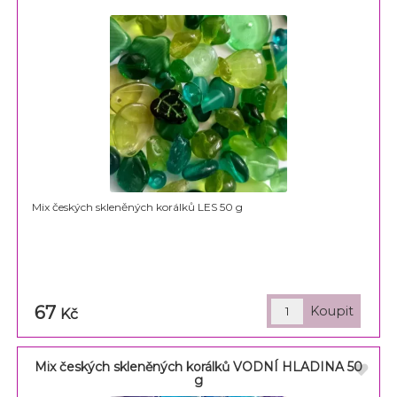
Mix českých skleněných korálků LES 50 g
67
Kč
Mix českých skleněných korálků VODNÍ HLADINA 50
g