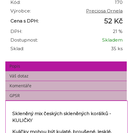
Kód:
170
Výrobce:
Preciosa Ornela
52 Kč
Cena s DPH:
DPH:
21 %
Dostupnost:
Skladem
Sklad:
35 ks
Popis
Váš dotaz
Komentáře
GPSR
Skleněný mix českých skleněných korálků -
KULIČKY
Kuličky mohou být kulaté, broušené, lesklé,