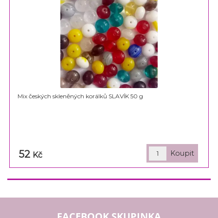
Mix českých skleněných korálků SLAVÍK 50 g
52
Kč
FACEBOOK SKUPINKA