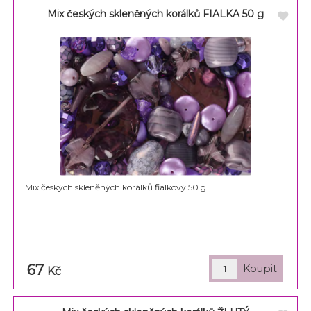
Mix českých skleněných korálků FIALKA 50 g
Mix českých skleněných korálků fialkový 50 g
67
Kč