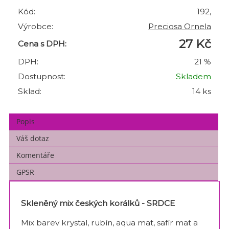
Kód:
192,
Výrobce:
Preciosa Ornela
27 Kč
Cena s DPH:
DPH:
21 %
Dostupnost:
Skladem
Sklad:
14 ks
Popis
Váš dotaz
Komentáře
GPSR
Skleněný mix českých korálků - SRDCE
Mix barev krystal, rubín, aqua mat, safír mat a