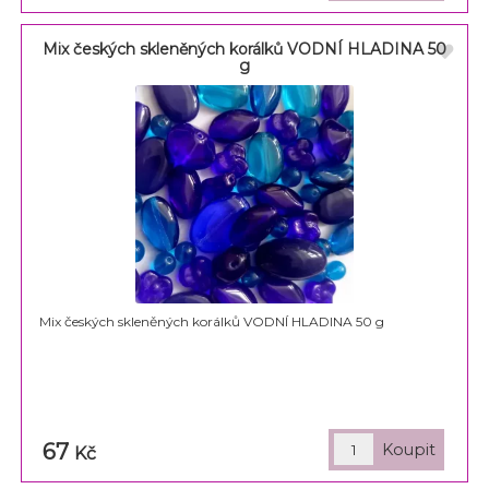
Mix českých skleněných korálků VODNÍ HLADINA 50
g
Mix českých skleněných korálků VODNÍ HLADINA 50 g
67
Kč