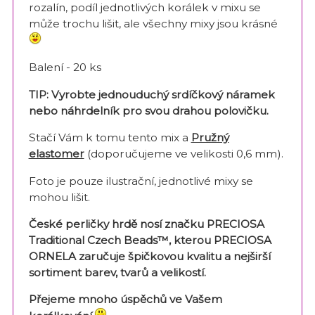
rozalín, podíl jednotlivých korálek v mixu se
může trochu lišit, ale všechny mixy jsou krásné
Balení - 20 ks
TIP: Vyrobte jednouduchý srdíčkový náramek
nebo náhrdelník pro svou drahou polovičku.
Stačí Vám k tomu tento mix a
Pružný
elastomer
(doporučujeme ve velikosti 0,6 mm).
Foto je pouze ilustrační, jednotlivé mixy se
mohou lišit.
České perličky hrdě nosí značku PRECIOSA
Traditional Czech Beads™, kterou PRECIOSA
ORNELA zaručuje špičkovou kvalitu a nejširší
sortiment barev, tvarů a velikostí.
Přejeme mnoho úspěchů ve Vašem