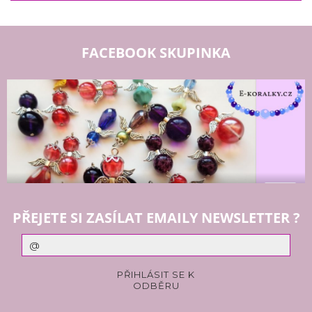
FACEBOOK SKUPINKA
PŘEJETE SI ZASÍLAT EMAILY NEWSLETTER ?