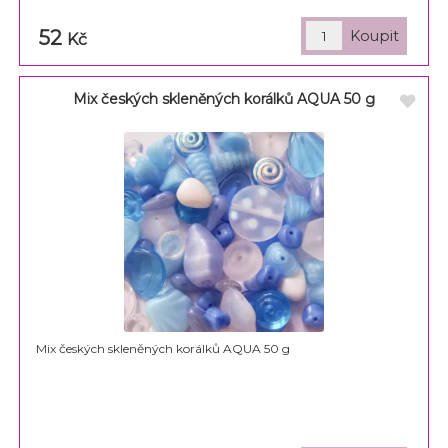
52
Kč
Mix českých skleněných korálků AQUA 50 g
Mix českých skleněných korálků AQUA 50 g