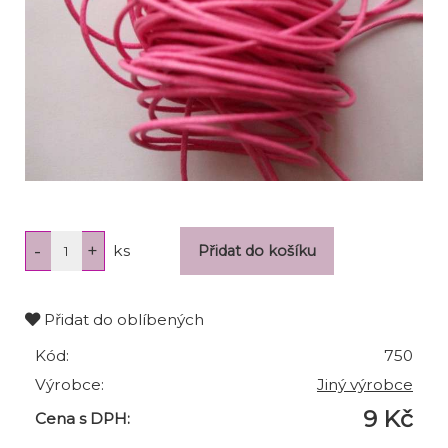
ks
Přidat do oblíbených
Kód:
750
Výrobce:
Jiný výrobce
9 Kč
Cena s DPH: