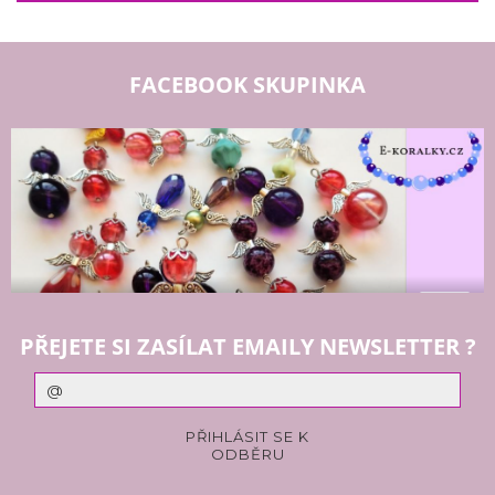
FACEBOOK SKUPINKA
PŘEJETE SI ZASÍLAT EMAILY NEWSLETTER ?