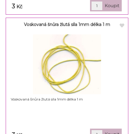
3
Kč
Voskovaná šnůra žlutá síla 1mm délka 1 m
Voskovaná šnůra žlutá síla 1mm délka 1 m