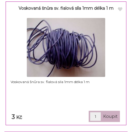
Voskovaná šnůra sv. fialová síla 1mm délka 1 m
Voskovaná šnůra sv. fialová síla 1mm délka 1 m
3
Kč