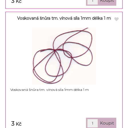
3
Kč
Voskovaná šnůra tm. vínová síla 1mm délka 1 m
Voskovaná šnůra tm. vínová síla 1mm délka 1 m
3
Kč