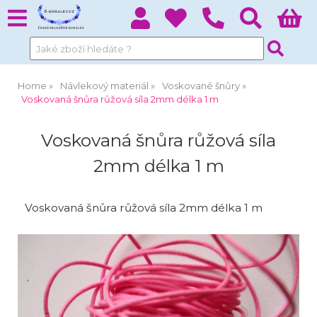
Home
Návlekový materiál
Voskované šnůry
Voskovaná šnůra růžová síla 2mm délka 1 m
Voskovaná šnůra růžová síla
2mm délka 1 m
Voskovaná šnůra růžová síla 2mm délka 1 m