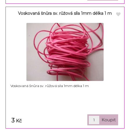
Voskovaná šnůra sv. růžová síla 1mm délka 1 m
Voskovaná šnůra sv. růžová síla 1mm délka 1 m
3
Kč