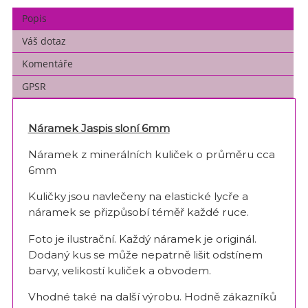
Popis
Váš dotaz
Komentáře
GPSR
Náramek Jaspis sloní 6mm
Náramek z minerálních kuliček o průměru cca
6mm
Kuličky jsou navlečeny na elastické lycře a
náramek se přizpůsobí téměř každé ruce.
Foto je ilustrační. Každý náramek je originál.
Dodaný kus se může nepatrně lišit odstínem
barvy, velikostí kuliček a obvodem.
Vhodné také na další výrobu. Hodně zákazníků