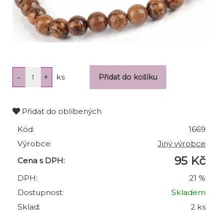
ks
Přidat do oblíbených
Kód:
1669
Výrobce:
Jiný výrobce
95 Kč
Cena s DPH:
DPH:
21 %
Dostupnost:
Skladem
Sklad:
2 ks