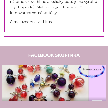
náramek rozstřihne a kuličky použije na výrobu
jiných šperků. Materiál vyjde levněji než
kupovat samotné kuličky.
Cena uvedena za 1 kus
FACEBOOK SKUPINKA