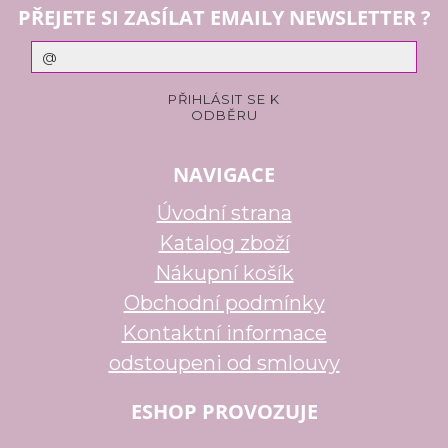
PŘEJETE SI ZASÍLAT EMAILY NEWSLETTER ?
NAVIGACE
Úvodní strana
Katalog zboží
Nákupní košík
Obchodní podmínky
Kontaktní informace
odstoupeni od smlouvy
ESHOP PROVOZUJE