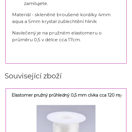
zamilujete.
Materiál - skleněné broušené korálky 4mm
aqua a 5mm krystal zušlechtění hliník
Navlečený je na pružném elastomeru o
průměru 0,5 v délce cca 17cm.
Související zboží
Elastomer pružný průhledný 0,5 mm cívka cca 120 m