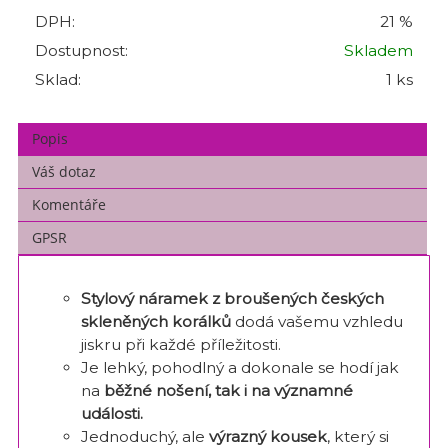
DPH:
21 %
Dostupnost:
Skladem
Sklad:
1 ks
Popis
Váš dotaz
Komentáře
GPSR
Stylový náramek z broušených českých
skleněných korálků
dodá vašemu vzhledu
jiskru při každé příležitosti.
Je lehký, pohodlný a dokonale se hodí jak
na
běžné nošení, tak i na významné
události.
Jednoduchý, ale
výrazný kousek
, který si