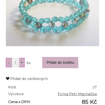
ks
Přidat do oblíbených
Kód:
z7
Výrobce:
Firma Petr Machačka
85 Kč
Cena s DPH: