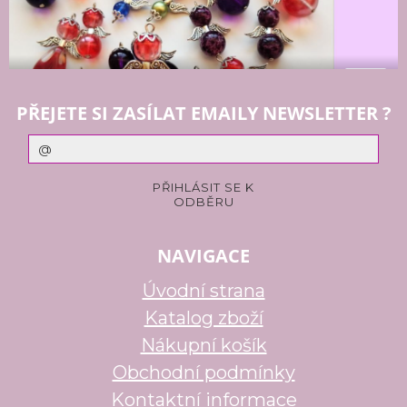
PŘEJETE SI ZASÍLAT EMAILY NEWSLETTER ?
NAVIGACE
Úvodní strana
Katalog zboží
Nákupní košík
Obchodní podmínky
Kontaktní informace