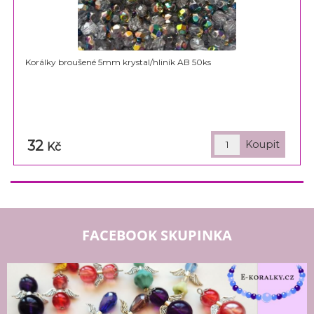
Korálky broušené 5mm krystal/hliník AB 50ks
32
Kč
FACEBOOK SKUPINKA