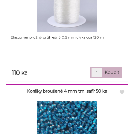
Elastomer pružný průhledný 0,5 mm cívka cca 120 m
110
Kč
Korálky broušené 4 mm tm. safír 50 ks