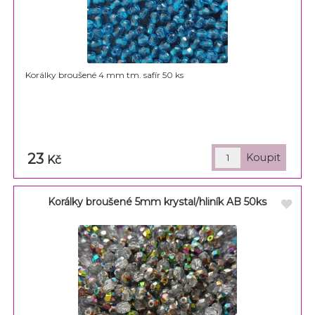
Korálky broušené 4 mm tm. safír 50 ks
23
Kč
Korálky broušené 5mm krystal/hliník AB 50ks