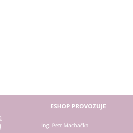
ESHOP PROVOZUJE
a
Ing. Petr Machačka
í