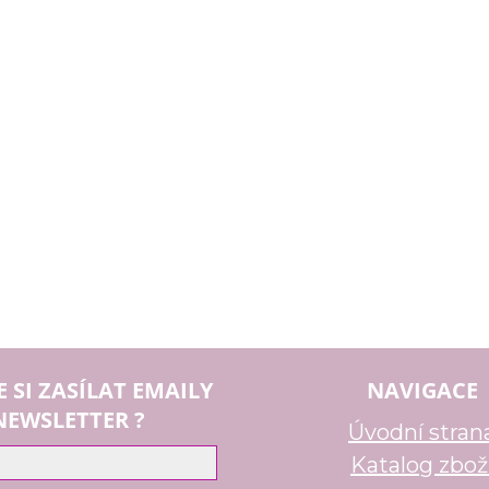
E SI ZASÍLAT EMAILY
NAVIGACE
NEWSLETTER ?
Úvodní stran
Katalog zbož