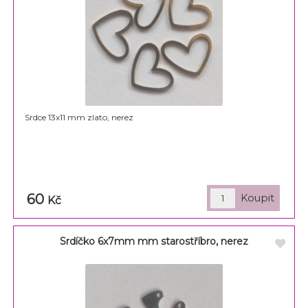
Srdce 13x11 mm zlato, nerez
60
Kč
Srdíčko 6x7mm mm starostříbro, nerez