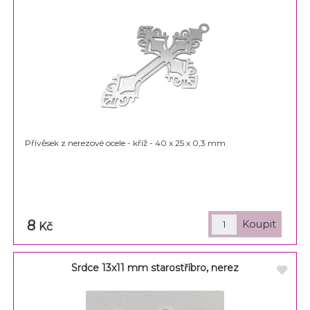
Přívěsek z nerezové ocele - kříž - 40 x 25 x 0,3 mm
8
Kč
Srdce 13x11 mm starostříbro, nerez