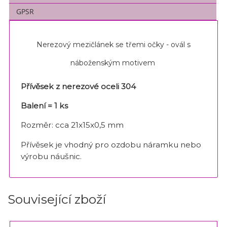
GPSR
Nerezový mezičlánek se třemi očky - ovál s
náboženským motivem
Přívěsek z nerezové oceli 304
Balení = 1 ks
Rozměr: cca 21x15x0,5 mm
Přívěsek je vhodný pro ozdobu náramku nebo
výrobu náušnic.
Související zboží