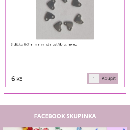
Srdíčko 6x7mm mm starostříbro, nerez
6
Kč
FACEBOOK SKUPINKA