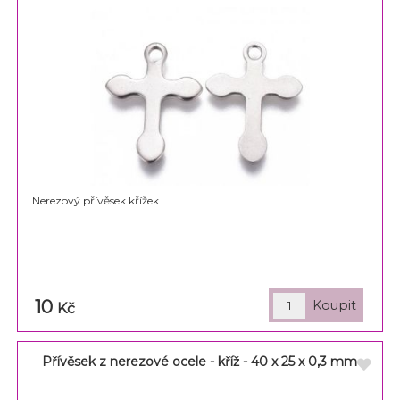
Nerezový přívěsek křížek
10
Kč
Přívěsek z nerezové ocele - kříž - 40 x 25 x 0,3 mm