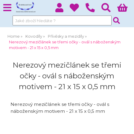
Home
Kovodíly
Přívěsky a mezidíly
Nerezový mezičlánek se třemi očky - ovál s náboženským
motivem - 21 x 15 x 0,5 mm
Nerezový mezičlánek se třemi
očky - ovál s náboženským
motivem - 21 x 15 x 0,5 mm
Nerezový mezičlánek se třemi očky - ovál s
náboženským motivem - 21 x 15 x 0,5 mm