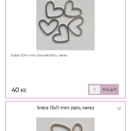
Srdce 13x11 mm starostříbro, nerez
40
Kč
Srdce 13x11 mm zlato, nerez