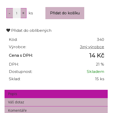
ks
Přidat do oblíbených
Kód:
340
Výrobce:
Jiný výrobce
14 Kč
Cena s DPH:
DPH:
21 %
Dostupnost:
Skladem
Sklad:
15 ks
Popis
Váš dotaz
Komentáře