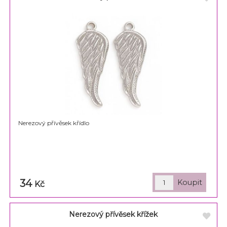
Nerezový přívěsek křídlo
34
Kč
Nerezový přívěsek křížek