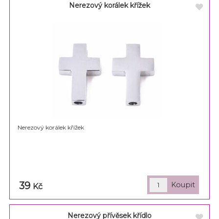
Nerezový korálek křížek
Nerezový korálek křížek
39
Kč
Nerezový přívěsek křídlo