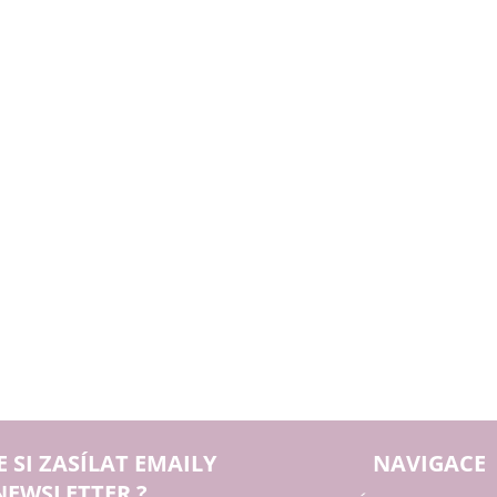
E SI ZASÍLAT EMAILY
NAVIGACE
NEWSLETTER ?