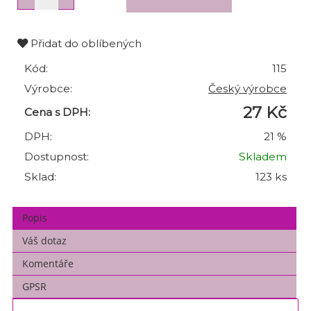
Přidat do oblíbených
Kód:
115
Výrobce:
Český výrobce
27 Kč
Cena s DPH:
DPH:
21 %
Dostupnost:
Skladem
Sklad:
123 ks
Popis
Váš dotaz
Komentáře
GPSR