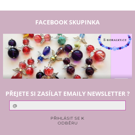
FACEBOOK SKUPINKA
PŘEJETE SI ZASÍLAT EMAILY NEWSLETTER ?