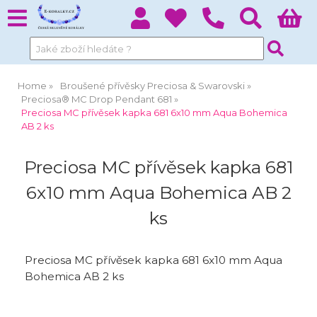
Home
Broušené přívěsky Preciosa & Swarovski
Preciosa® MC Drop Pendant 681
Preciosa MC přívěsek kapka 681 6x10 mm Aqua Bohemica
AB 2 ks
Preciosa MC přívěsek kapka 681
6x10 mm Aqua Bohemica AB 2
ks
Preciosa MC přívěsek kapka 681 6x10 mm Aqua
Bohemica AB 2 ks