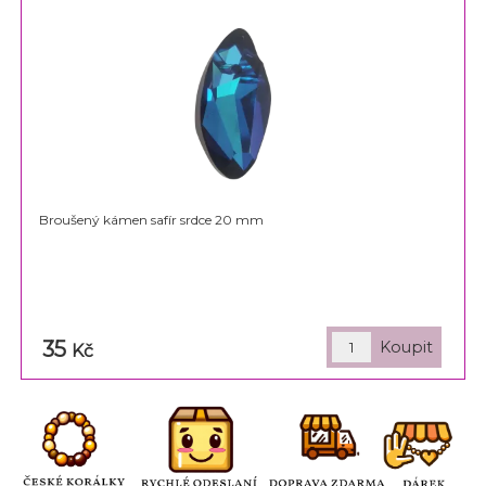
Broušený kámen safír srdce 20 mm
35
Kč