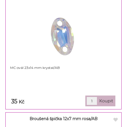
MC ovál 23x14 mm krystal/AB
35
Kč
Broušená špička 12x7 mm rosa/AB