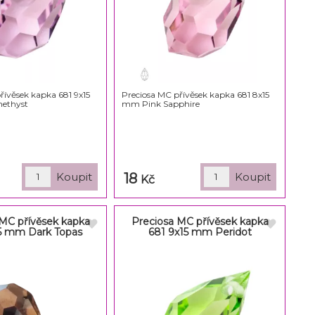
řívěsek kapka 681 9x15
Preciosa MC přívěsek kapka 681 8x15
ethyst
mm Pink Sapphire
18
Kč
 MC přívěsek kapka
Preciosa MC přívěsek kapka
5 mm Dark Topas
681 9x15 mm Peridot