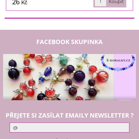
26
Kč
FACEBOOK SKUPINKA
PŘEJETE SI ZASÍLAT EMAILY NEWSLETTER ?