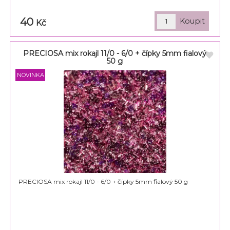
40
Kč
PRECIOSA mix rokajl 11/0 - 6/0 + čípky 5mm fialový
50 g
PRECIOSA mix rokajl 11/0 - 6/0 + čípky 5mm fialový 50 g