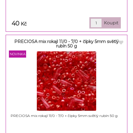
40
Kč
PRECIOSA mix rokajl 11/0 - 7/0 + čípky 5mm světlý
rubín 50 g
PRECIOSA mix rokajl 11/0 - 7/0 + čípky 5mm světlý rubín 50 g