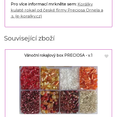
Pro více informací mrkněte sem:
Korálky
kulaté rokajl od české firmy Preciosa Ornela a
.s. (e-koralky.cz)
Související zboží
Vánoční rokajlový box PRECIOSA - v.1