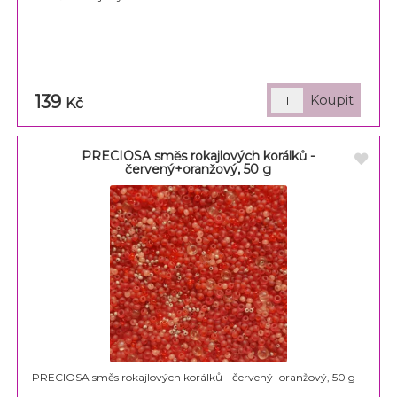
139
Kč
PRECIOSA směs rokajlových korálků -
červený+oranžový, 50 g
PRECIOSA směs rokajlových korálků - červený+oranžový, 50 g