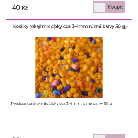
40
Kč
Korálky rokajl mix čípky cca 3-4mm různé barvy 50 g
Preciosa korálky mix čípky cca 3-4mm různé barvy 50 g