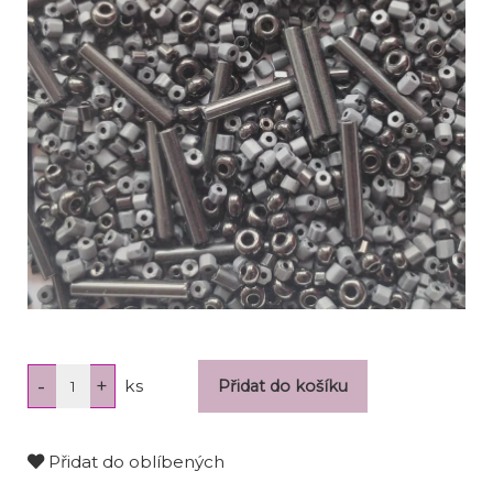
ks
Přidat do oblíbených