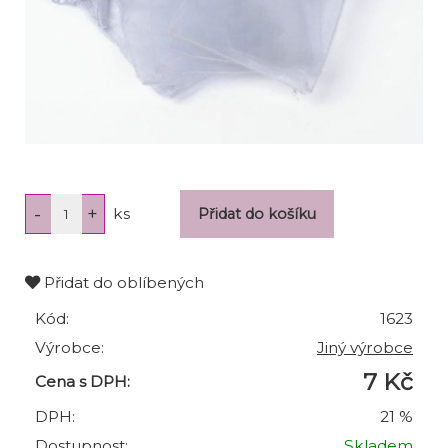
ks
Přidat do oblíbených
Kód:
1623
Výrobce:
Jiný výrobce
7 Kč
Cena s DPH:
DPH:
21 %
Dostupnost:
Skladem