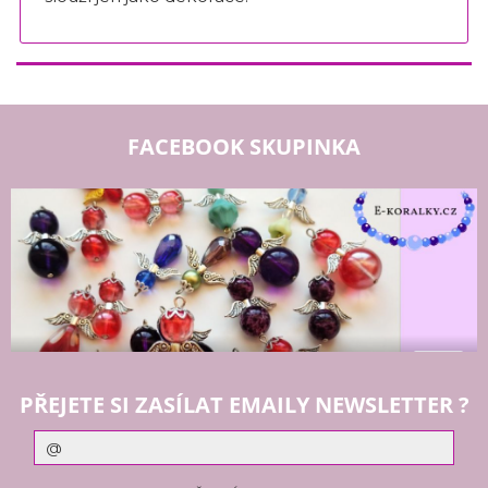
FACEBOOK SKUPINKA
PŘEJETE SI ZASÍLAT EMAILY NEWSLETTER ?