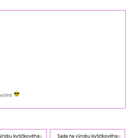
olnil.
výrobu kytičkového
Sada na výrobu kytičkového