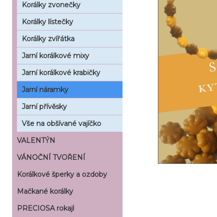
Korálky zvonečky
Korálky lístečky
Korálky zvířátka
Jarní korálkové mixy
Jarní korálkové krabičky
Jarní náramky
Jarní přívěsky
Vše na obšívané vajíčko
VALENTÝN
VÁNOČNÍ TVOŘENÍ
Korálkové šperky a ozdoby
Mačkané korálky
PRECIOSA rokajl