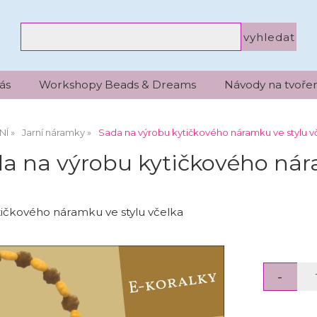
ás
Workshopy Beads & Dreams
Návody na tvořen
NÍ
Jarní náramky
Sada na výrobu kytičkového náramku ve stylu v
a na výrobu kytičkového nár
ičkového náramku ve stylu včelka