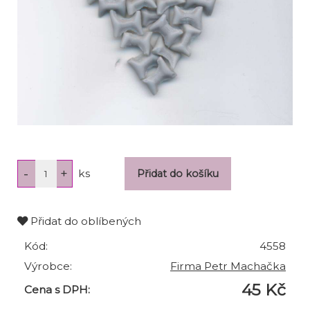
ks
Přidat do oblíbených
Kód:
4558
Výrobce:
Firma Petr Machačka
45 Kč
Cena s DPH: