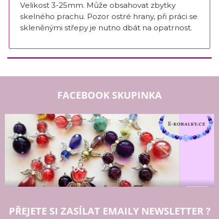
Velikost 3-25mm. Může obsahovat zbytky
skelného prachu. Pozor ostré hrany, při práci se
skleněnými střepy je nutno dbát na opatrnost.
FACEBOOK SKUPINKA
PŘEJETE SI ZASÍLAT EMAILY NEWSLETTER ?