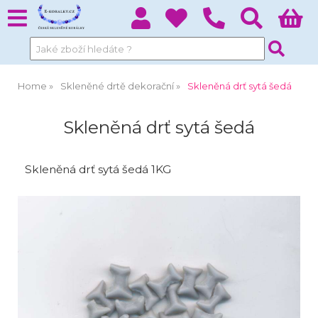
Home
Skleněné drtě dekorační
Skleněná drť sytá šedá
Skleněná drť sytá šedá
Skleněná drť sytá šedá 1KG