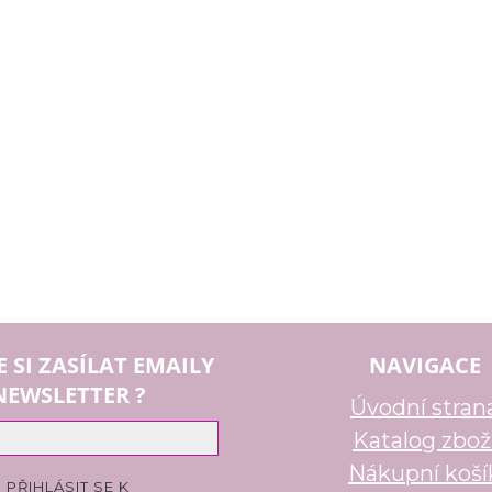
E SI ZASÍLAT EMAILY
NAVIGACE
NEWSLETTER ?
Úvodní stran
Katalog zbož
Nákupní koší