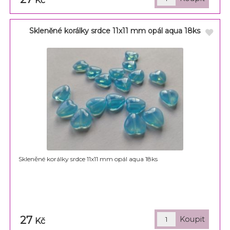
Kč
Skleněné korálky srdce 11x11 mm opál aqua 18ks
Skleněné korálky srdce 11x11 mm opál aqua 18ks
27
Kč