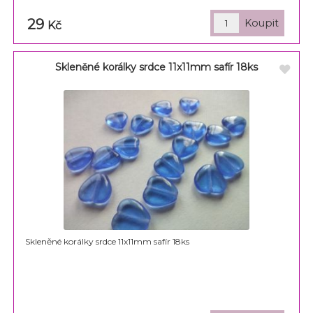
29
Kč
Skleněné korálky srdce 11x11mm safír 18ks
Skleněné korálky srdce 11x11mm safír 18ks