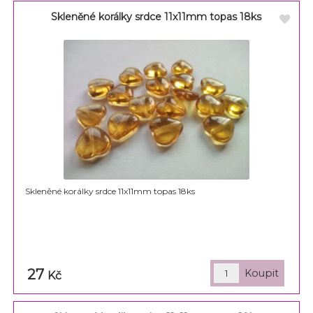
Skleněné korálky srdce 11x11mm topas 18ks
Skleněné korálky srdce 11x11mm topas 18ks
27
Kč