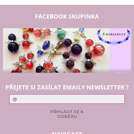
FACEBOOK SKUPINKA
PŘEJETE SI ZASÍLAT EMAILY NEWSLETTER ?