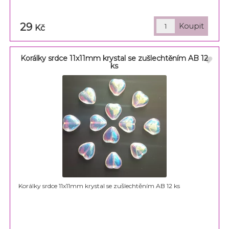
29
Kč
Korálky srdce 11x11mm krystal se zušlechtěním AB 12
ks
Korálky srdce 11x11mm krystal se zušlechtěním AB 12 ks