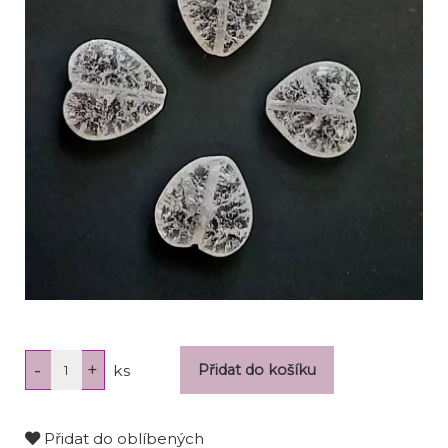
ks
Přidat do oblíbených