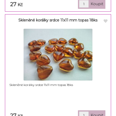
27
Kč
Skleněné korálky srdce 11x11 mm topas 18ks
Skleněné korálky srdce 11x11 mm topas 18ks
27