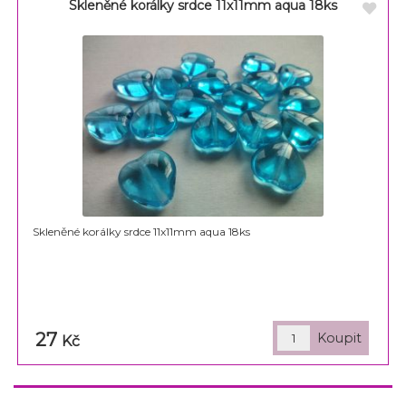
Skleněné korálky srdce 11x11mm aqua 18ks
Skleněné korálky srdce 11x11mm aqua 18ks
27
Kč