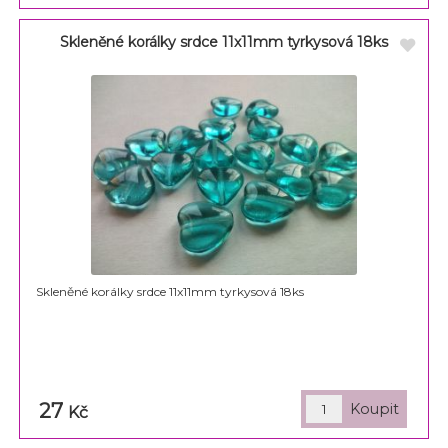
Skleněné korálky srdce 11x11mm tyrkysová 18ks
Skleněné korálky srdce 11x11mm tyrkysová 18ks
27
Kč