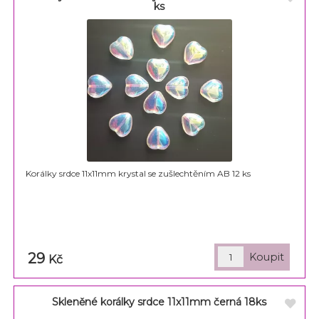
ks
Korálky srdce 11x11mm krystal se zušlechtěním AB 12 ks
29
Kč
Skleněné korálky srdce 11x11mm černá 18ks