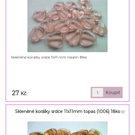
Skleněné korálky srdce 11x11 mm rosalin 18ks
27
Kč
Skleněné korálky srdce 11x11mm topas (1006) 18ks