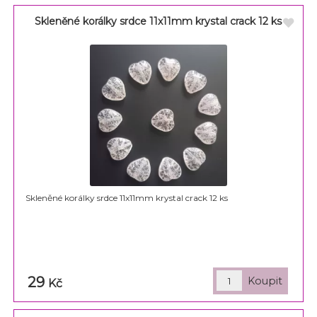
Skleněné korálky srdce 11x11mm krystal crack 12 ks
Skleněné korálky srdce 11x11mm krystal crack 12 ks
29
Kč