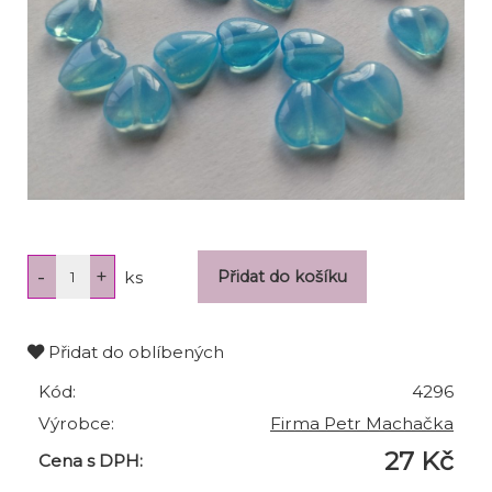
ks
Přidat do oblíbených
Kód:
4296
Výrobce:
Firma Petr Machačka
27 Kč
Cena s DPH: