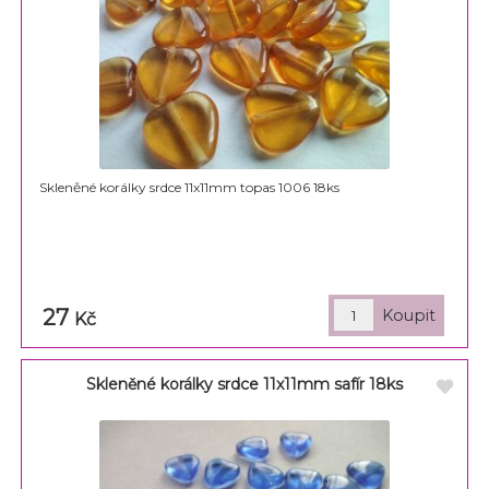
Skleněné korálky srdce 11x11mm topas 1006 18ks
27
Kč
Skleněné korálky srdce 11x11mm safír 18ks