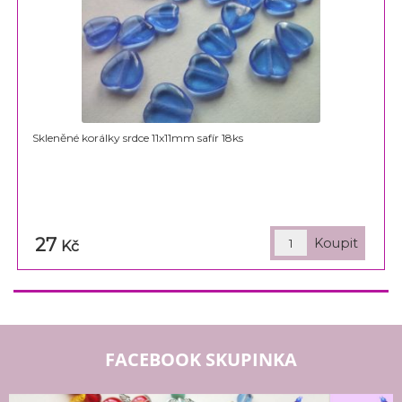
Skleněné korálky srdce 11x11mm safír 18ks
27
Kč
FACEBOOK SKUPINKA