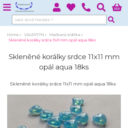
Home
VALENTÝN
Mačkaná srdíčka
Skleněné korálky srdce 11x11 mm opál aqua 18ks
Skleněné korálky srdce 11x11 mm
opál aqua 18ks
Skleněné korálky srdce 11x11 mm opál aqua 18ks