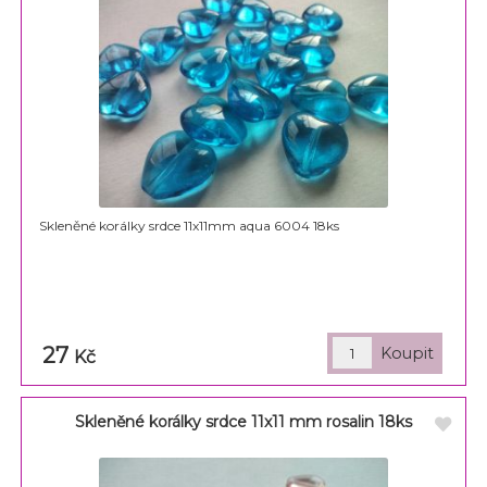
Skleněné korálky srdce 11x11mm aqua 6004 18ks
27
Kč
Skleněné korálky srdce 11x11 mm rosalin 18ks