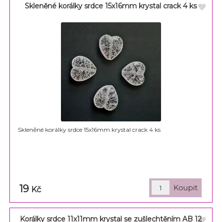
Skleněné korálky srdce 15x16mm krystal crack 4 ks
Skleněné korálky srdce 15x16mm krystal crack 4 ks
19
Kč
Korálky srdce 11x11mm krystal se zušlechtěním AB 12