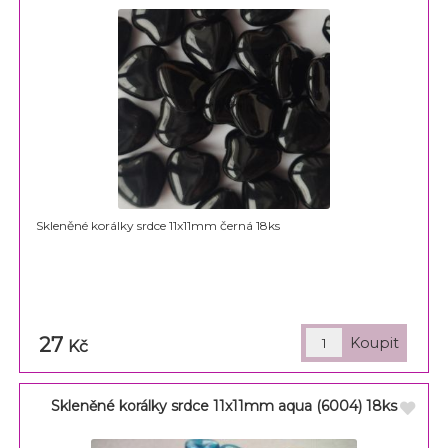
Skleněné korálky srdce 11x11mm černá 18ks
27
Kč
Skleněné korálky srdce 11x11mm aqua (6004) 18ks