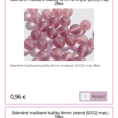
28ks
Skleněné mačkané kuličky 8mm ametyst (2003) mat 28ks
0,96
€
Skleněné mačkané kuličky 8mm zelená (5002) mat
28ks