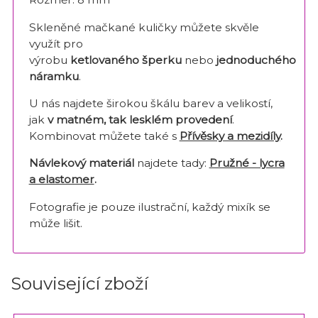
Skleněné mačkané kuličky můžete skvěle
využít pro
výrobu
ketlovaného šperku
nebo
jednoduchého
náramku
.
U nás najdete širokou škálu barev a velikostí,
jak
v matném, tak lesklém provedení
.
Kombinovat můžete také s
Přívěsky a mezidíly
.
Návlekový materiál
najdete tady:
Pružné - lycra
a elastomer
.
Fotografie je pouze ilustrační, každý mixík se
může lišit.
Související zboží