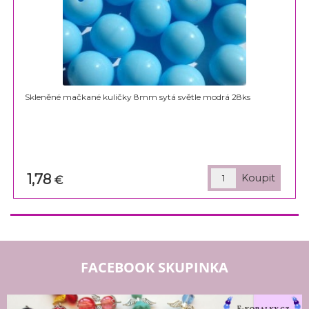
Skleněné mačkané kuličky 8mm sytá světle modrá 28ks
1,78
€
FACEBOOK SKUPINKA