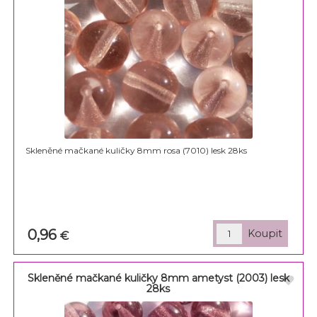
Skleněné mačkané kuličky 8mm rosa (7010) lesk 28ks
0,96
€
Skleněné mačkané kuličky 8mm ametyst (2003) lesk
28ks