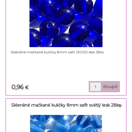
Skleněné mačkané kuličky 8mm safír (3009) lesk 28ks
0,96
€
Skleněné mačkané kuličky 8mm safír světlý lesk 28ks