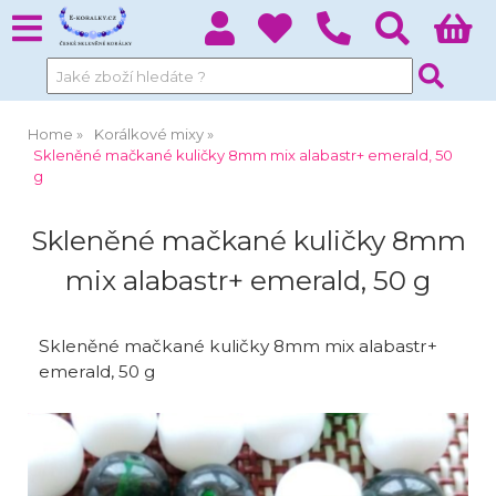
Home
Korálkové mixy
Skleněné mačkané kuličky 8mm mix alabastr+ emerald, 50
g
Skleněné mačkané kuličky 8mm
mix alabastr+ emerald, 50 g
Skleněné mačkané kuličky 8mm mix alabastr+
emerald, 50 g