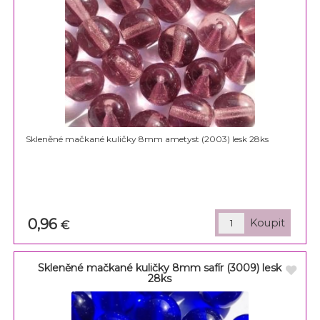
Skleněné mačkané kuličky 8mm ametyst (2003) lesk 28ks
0,96
€
Skleněné mačkané kuličky 8mm safír (3009) lesk
28ks