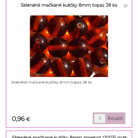
Skleněné mačkané kuličky 8mm topaz 28 ks
Skleněné mačkané kuličky 8mm topaz 28 ks
0,96
€
Skleněné mačkané kuličky 8mm ametyst (2003) mat