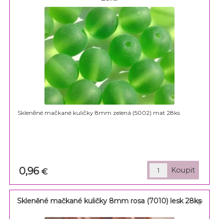
Skleněné mačkané kuličky 8mm zelená (5002) mat 28ks
0,96
€
Skleněné mačkané kuličky 8mm rosa (7010) lesk 28ks