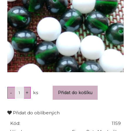
ks
Přidat do oblíbených
Kód:
1159