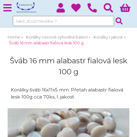
Home
Korálky cenově výhodná balení
Korálky I.jakost
Šváb 16 mm alabastr fialová lesk 100 g
Šváb 16 mm alabastr fialová lesk
100 g
Korálky šváb 16x11x5 mm. Přetah alabastr fialová
lesk 100g cca 70ks, I. jakost