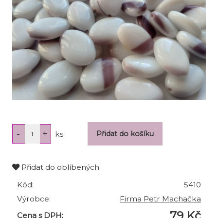
ks
Přidat do oblíbených
Kód:
5410
Výrobce:
Firma Petr Machačka
79 Kč
Cena s DPH: