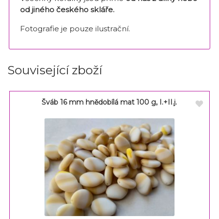
od jiného českého skláře
.
Fotografie je pouze ilustrační.
Související zboží
Šváb 16 mm hnědobílá mat 100 g, I.+II.j.