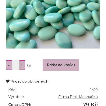
ks
Přidat do oblíbených
Kód:
5419
Výrobce:
Firma Petr Machačka
79 Kč
Cena s DPH: