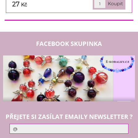
27
Kč
FACEBOOK SKUPINKA
PŘEJETE SI ZASÍLAT EMAILY NEWSLETTER ?