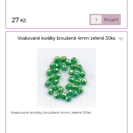
27
Kč
Voskované korálky broušené 4mm zelené 30ks
Voskované korálky broušené 4mm zelené 30ks