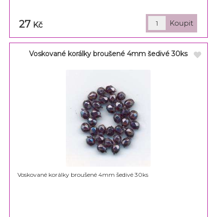
27
Kč
Voskované korálky broušené 4mm šedivé 30ks
Voskované korálky broušené 4mm šedivé 30ks