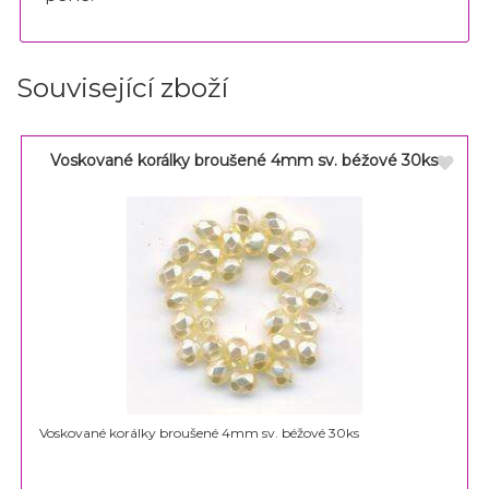
Související zboží
Voskované korálky broušené 4mm sv. béžové 30ks
Voskované korálky broušené 4mm sv. béžové 30ks