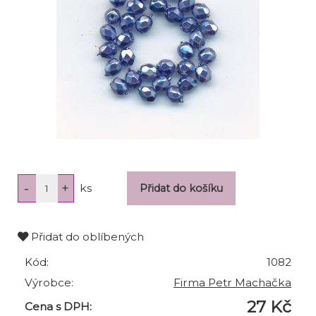
ks
Přidat do oblíbených
Kód:
1082
Výrobce:
Firma Petr Machačka
27 Kč
Cena s DPH: