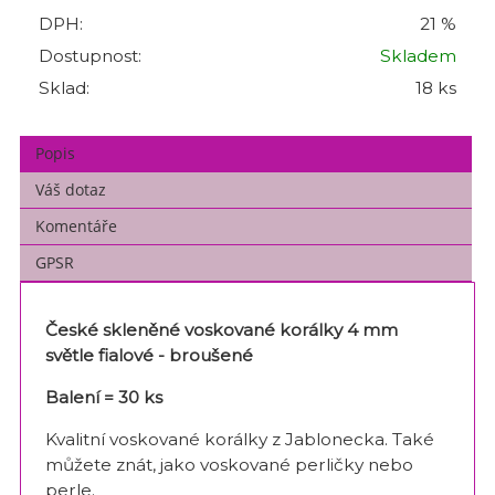
DPH:
21 %
Dostupnost:
Skladem
Sklad:
18 ks
Popis
Váš dotaz
Komentáře
GPSR
České skleněné voskované korálky 4 mm
světle fialové - broušené
Balení = 30 ks
Kvalitní voskované korálky z Jablonecka. Také
můžete znát, jako voskované perličky nebo
perle.