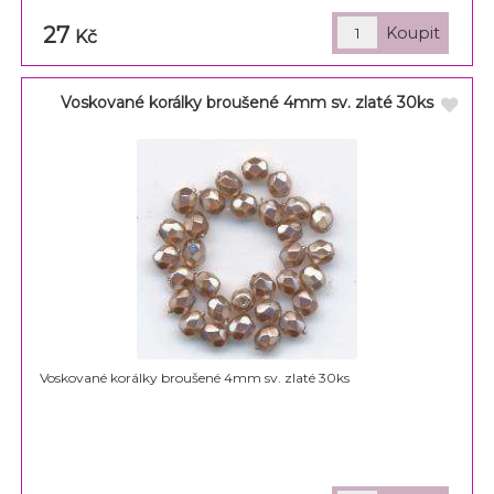
27
Kč
Voskované korálky broušené 4mm sv. zlaté 30ks
Voskované korálky broušené 4mm sv. zlaté 30ks