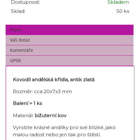
Dostupnost:
Skladem
Sklad:
50 ks
Popis
Váš dotaz
Komentáře
GPSR
Kovodíl andělská křídla, antik zlatá
Rozměr: cca 20x7x3 mm
Balení = 1 ks
Materiál:
bižuterní kov
Vyrobte krásné andílky pro své blízké, jako
malou radost nebo jen tak pro štěstí.