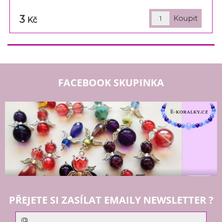
3
Kč
FACEBOOK SKUPINKA
PŘEJETE SI ZASÍLAT EMAILY NEWSLETTER ?