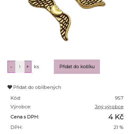
ks
Přidat do oblíbených
Kód:
957
Výrobce:
Jiný výrobce
4 Kč
Cena s DPH:
DPH:
21 %