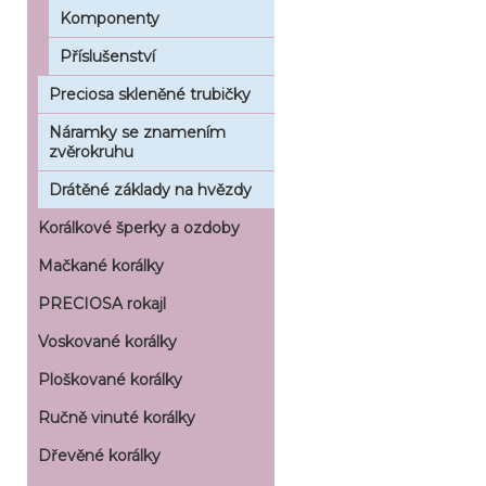
Komponenty
Příslušenství
Preciosa skleněné trubičky
Náramky se znamením
zvěrokruhu
Drátěné základy na hvězdy
Korálkové šperky a ozdoby
Mačkané korálky
PRECIOSA rokajl
Voskované korálky
Ploškované korálky
Ručně vinuté korálky
Dřevěné korálky