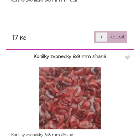
Korálky zvonečky 6x8 mm tm. rubín
17
Kč
Korálky zvonečky 6x8 mm žíhané
Korálky zvonečky 6x8 mm žíhané