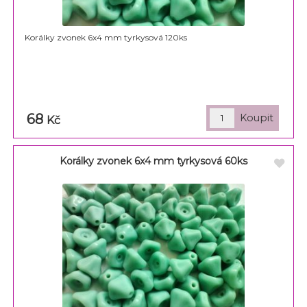
Korálky zvonek 6x4 mm tyrkysová 120ks
68
Kč
Korálky zvonek 6x4 mm tyrkysová 60ks