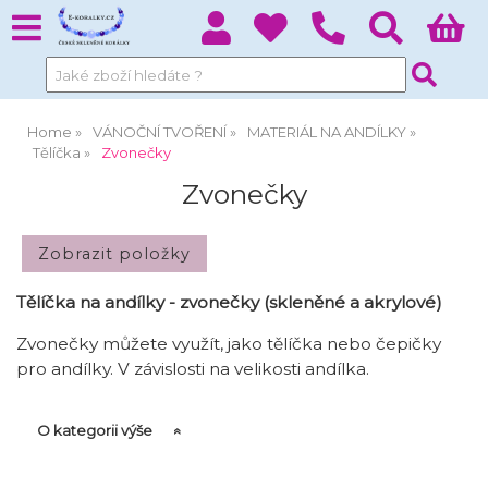
Home
VÁNOČNÍ TVOŘENÍ
MATERIÁL NA ANDÍLKY
Tělíčka
Zvonečky
Zvonečky
Tělíčka na andílky - zvonečky (skleněné a akrylové)
Zvonečky můžete využít, jako tělíčka nebo čepičky
pro andílky. V závislosti na velikosti andílka.
O kategorii výše