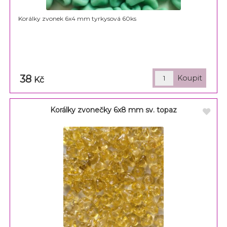
Korálky zvonek 6x4 mm tyrkysová 60ks
38
Kč
Korálky zvonečky 6x8 mm sv. topaz