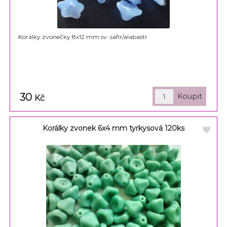
Korálky zvonečky 8x12 mm sv. safír/alabastr
30
Kč
Korálky zvonek 6x4 mm tyrkysová 120ks