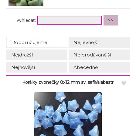
vyhledat:
Doporučujeme.
Nejlevnější
Nejdražší
Nejprodávanější
Nejnovější
Abecedně
Korálky zvonečky 8x12 mm sv. safír/alabastr