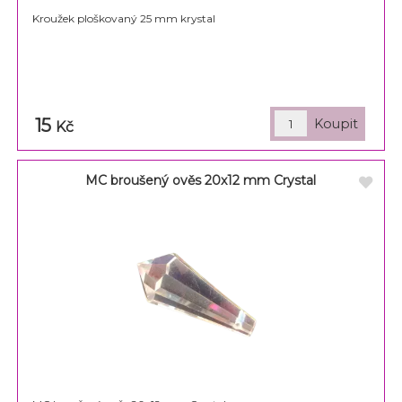
Kroužek ploškovaný 25 mm krystal
15
Kč
MC broušený ověs 20x12 mm Crystal