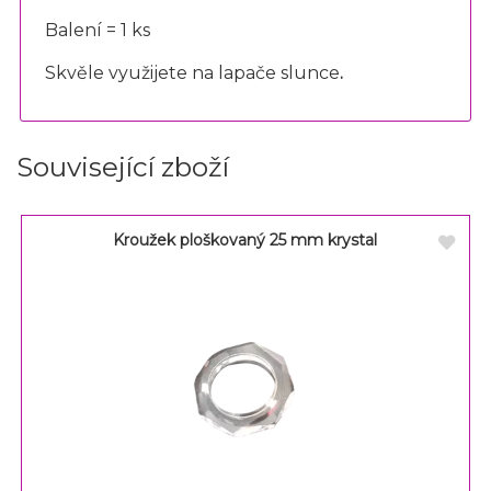
Balení = 1 ks
Skvěle využijete na lapače slunce
.
Související zboží
Kroužek ploškovaný 25 mm krystal