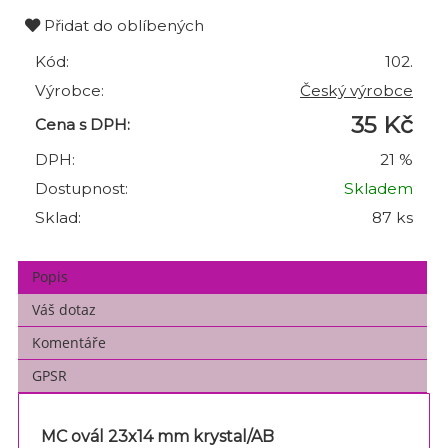
Přidat do oblíbených
Kód:
102.
Výrobce:
Český výrobce
35 Kč
Cena s DPH:
DPH:
21 %
Dostupnost:
Skladem
Sklad:
87 ks
Popis
Váš dotaz
Komentáře
GPSR
MC ovál 23x14 mm krystal/AB