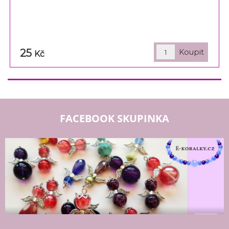
25
Kč
FACEBOOK SKUPINKA