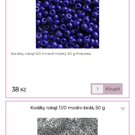
Korálky rokajl 5/0 tmavě modrý 50 g Preciosa
38
Kč
Korálky rokajl 11/0 modro-šedá, 50 g