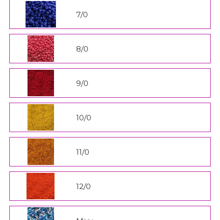
7/0
8/0
9/0
10/0
11/0
12/0