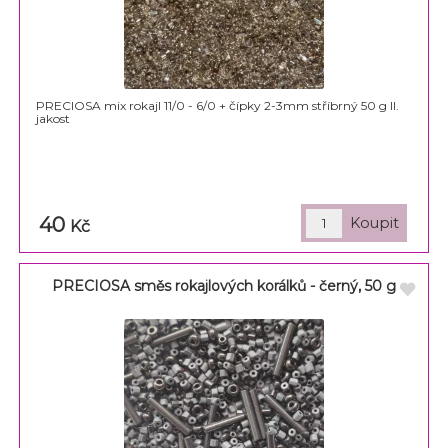
PRECIOSA mix rokajl 11/0 - 6/0 + čípky 2-3mm stříbrný 50 g II.
jakost
40
Kč
PRECIOSA směs rokajlových korálků - černý, 50 g