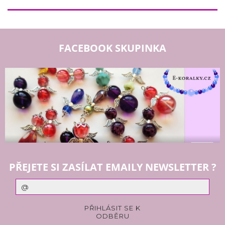
FACEBOOK SKUPINKA
PŘEJETE SI ZASÍLAT EMAILY NEWSLETTER ?