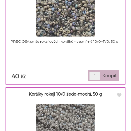
PRECIOSA směs rokajlových korálků - vesmírný 10/0+11/0, 50 g
40
Kč
Korálky rokajl 10/0 šedo-modrá, 50 g