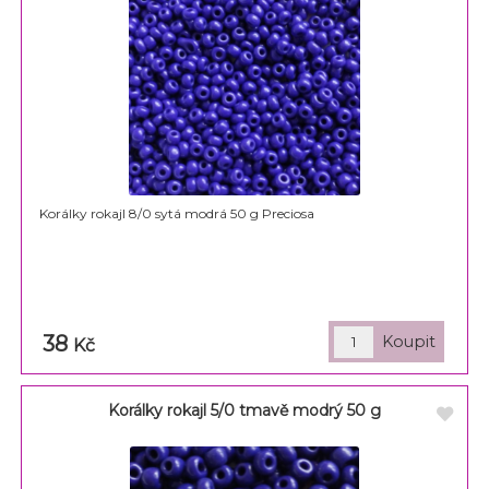
Korálky rokajl 8/0 sytá modrá 50 g Preciosa
38
Kč
Korálky rokajl 5/0 tmavě modrý 50 g