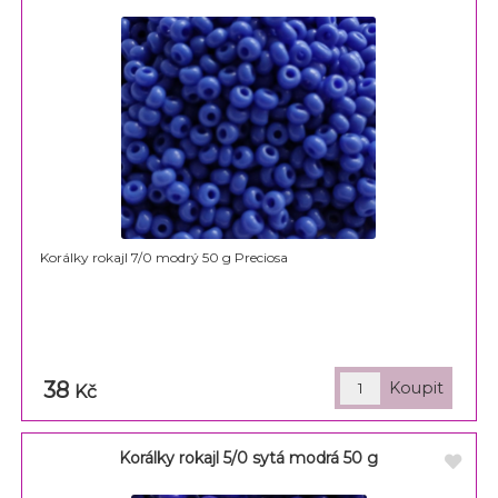
Korálky rokajl 7/0 modrý 50 g Preciosa
38
Kč
Korálky rokajl 5/0 sytá modrá 50 g