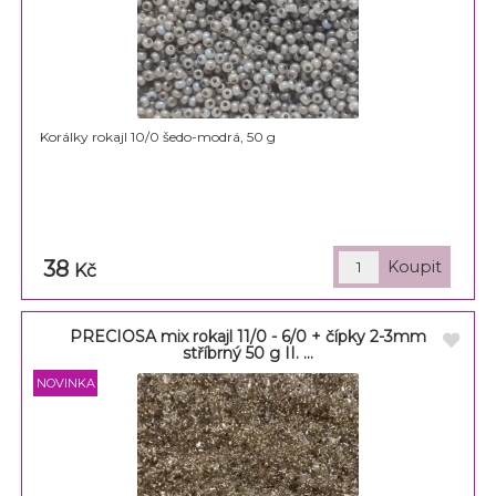
Korálky rokajl 10/0 šedo-modrá, 50 g
38
Kč
PRECIOSA mix rokajl 11/0 - 6/0 + čípky 2-3mm
stříbrný 50 g II. ...