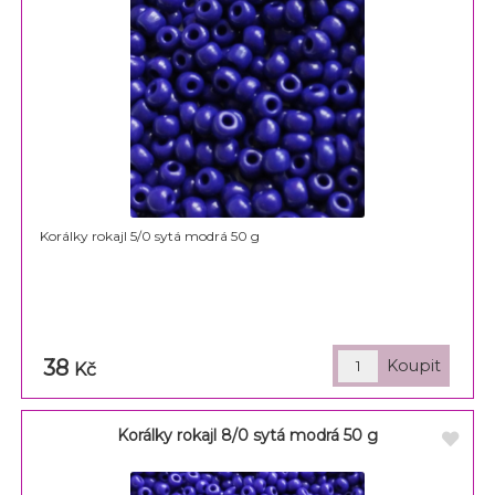
Korálky rokajl 5/0 sytá modrá 50 g
38
Kč
Korálky rokajl 8/0 sytá modrá 50 g