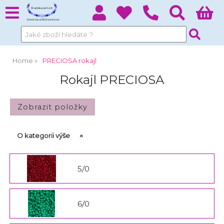
Home
PRECIOSA rokajl
Rokajl PRECIOSA
O kategorii výše
5/0
6/0