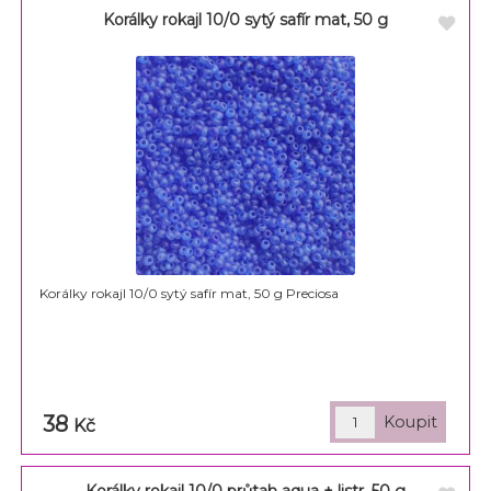
Korálky rokajl 10/0 sytý safír mat, 50 g
Korálky rokajl 10/0 sytý safír mat, 50 g Preciosa
38
Kč