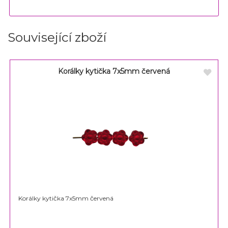
Související zboží
Korálky kytička 7x5mm červená
Korálky kytička 7x5mm červená