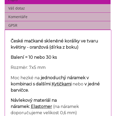
Váš dotaz
Komentáře
GPSR
České mačkané skleněné korálky ve tvaru
květiny -
oranžová (dírka z boku)
Balení = 10 nebo 30 ks
Rozměr: 7x5 mm
Moc hezké na
jednoduchý náramek v
kombinaci s dalšími
Kytičkami
nebo
v jedné
barvičce.
Návlekový materiál na
náramek:
Elastomer
(na náramek
doporučujeme velikost 0,6 mm)