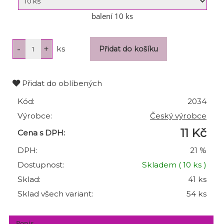
balení 10 ks
ks
Přidat do oblíbených
Kód:
2034
Výrobce:
Český výrobce
11 Kč
Cena s DPH:
DPH:
21 %
Dostupnost:
Skladem
( 10 ks )
Sklad:
41 ks
Sklad všech variant:
54 ks
Popis