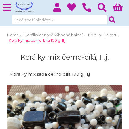
Home
Korálky cenově výhodná balení
Korálky II.jakost
Korálky mix černo-bílá 100 g, II.j.
Korálky mix černo-bílá, II.j.
Korálky mix sada černo bílá 100 g, II.j.