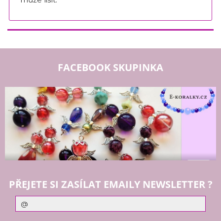
FACEBOOK SKUPINKA
PŘEJETE SI ZASÍLAT EMAILY NEWSLETTER ?