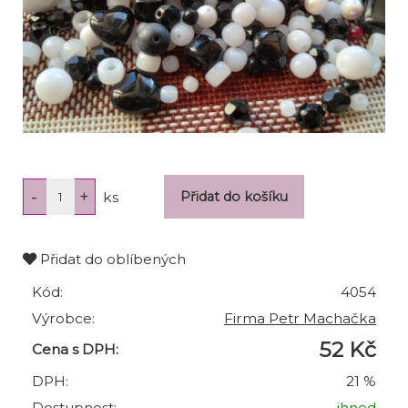
ks
Přidat do oblíbených
Kód:
4054
Výrobce:
Firma Petr Machačka
52 Kč
Cena s DPH:
DPH:
21 %
Dostupnost:
ihned