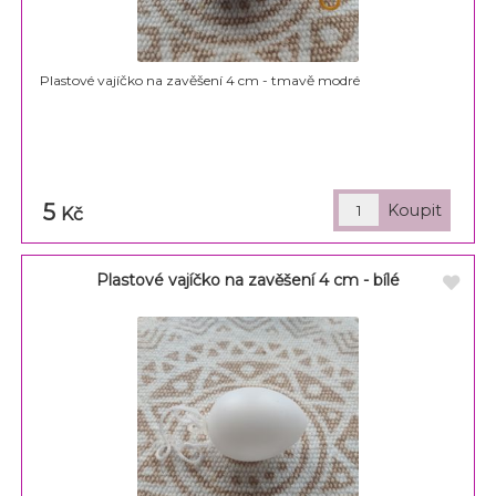
Plastové vajíčko na zavěšení 4 cm - tmavě modré
5
Kč
Plastové vajíčko na zavěšení 4 cm - bílé