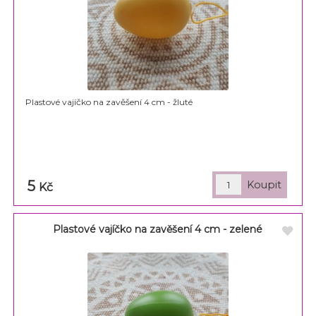
Plastové vajíčko na zavěšení 4 cm - žluté
5
Kč
Plastové vajíčko na zavěšení 4 cm - zelené