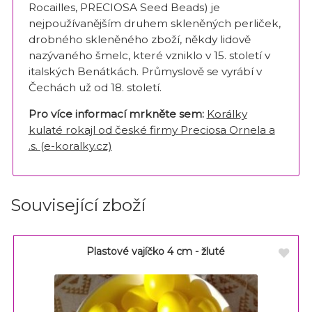
Rocailles, PRECIOSA Seed Beads) je
nejpoužívanějším druhem skleněných perliček,
drobného skleněného zboží, někdy lidově
nazývaného šmelc, které vzniklo v 15. století v
italských Benátkách. Průmyslově se vyrábí v
Čechách už od 18. století.
Pro více informací mrkněte sem:
Korálky
kulaté rokajl od české firmy Preciosa Ornela a
.s. (e-koralky.cz)
Související zboží
Plastové vajíčko 4 cm - žluté