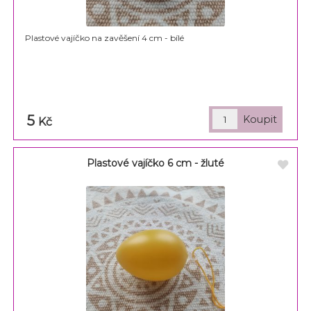
Plastové vajíčko na zavěšení 4 cm - bílé
5
Kč
Plastové vajíčko 6 cm - žluté