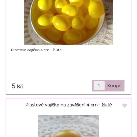
Plastové vajíčko 4 cm - žluté
5
Kč
Plastové vajíčko na zavěšení 4 cm - žluté