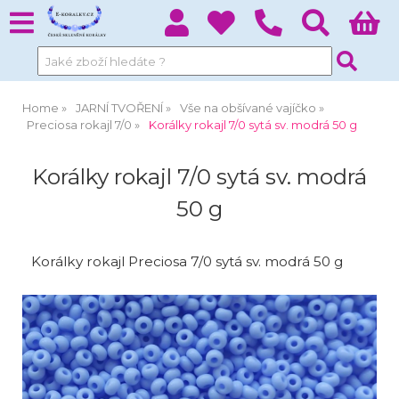
Home
JARNÍ TVOŘENÍ
Vše na obšívané vajíčko
Preciosa rokajl 7/0
Korálky rokajl 7/0 sytá sv. modrá 50 g
Korálky rokajl 7/0 sytá sv. modrá
50 g
Korálky rokajl Preciosa 7/0 sytá sv. modrá 50 g