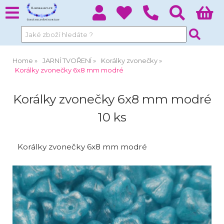
Home
JARNÍ TVOŘENÍ
Korálky zvonečky
Korálky zvonečky 6x8 mm modré
Korálky zvonečky 6x8 mm modré
10 ks
Korálky zvonečky 6x8 mm modré