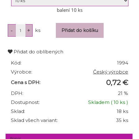
balení 10 ks
ks
Přidat do oblíbených
Kód:
1994
Výrobce:
Český výrobce
0,72 €
Cena s DPH:
DPH:
21 %
Dostupnost:
Skladem
( 10 ks )
Sklad:
18 ks
Sklad všech variant:
35 ks
Popis