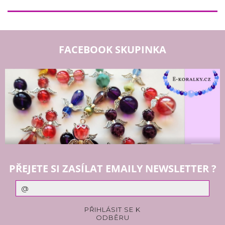
FACEBOOK SKUPINKA
PŘEJETE SI ZASÍLAT EMAILY NEWSLETTER ?