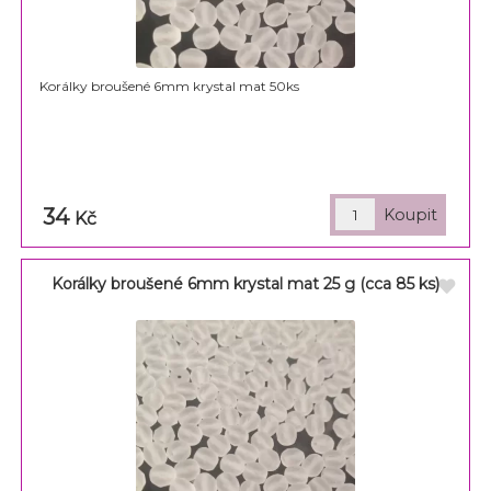
Korálky broušené 6mm krystal mat 50ks
34
Kč
Korálky broušené 6mm krystal mat 25 g (cca 85 ks)