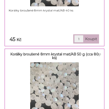
Korálky broušené 8mm krystal mat/AB 40 ks
45
Kč
Korálky broušené 8mm krystal mat/AB 50 g (cca 80
ks)