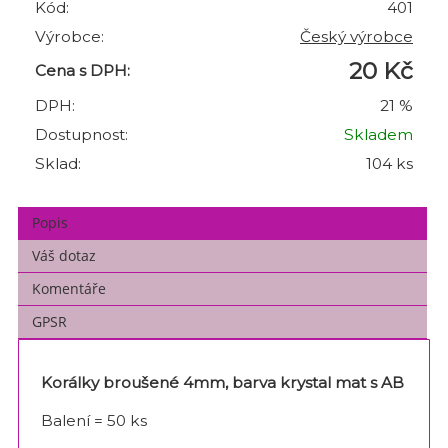
Kód:
401
Výrobce:
Český výrobce
20 Kč
Cena s DPH:
DPH:
21 %
Dostupnost:
Skladem
Sklad:
104 ks
Popis
Váš dotaz
Komentáře
GPSR
Korálky broušené 4mm, barva krystal mat s AB
Balení = 50 ks