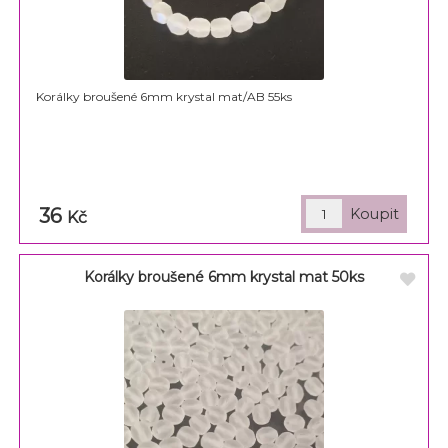
Korálky broušené 6mm krystal mat/AB 55ks
36
Kč
Korálky broušené 6mm krystal mat 50ks