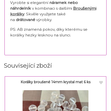
Vyrobte si elegantní
náramek nebo
náhrdelník
v kombinaci s dalšími
Broušenými
korálky
. Skvěle využijete také
na
drátované
výrobky.
PS: AB znamená pokov, díky kterému se
korálky hezky lesknou na slunci.
Související zboží
Korálky broušené 14mm krystal mat 6 ks