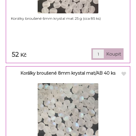
Korálky broušené 6mm krystal mat 25 g (cca 85 ks)
52
Kč
Korálky broušené 8mm krystal mat/AB 40 ks