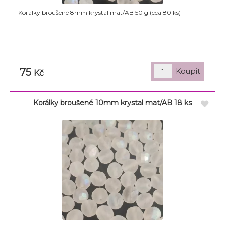
Korálky broušené 8mm krystal mat/AB 50 g (cca 80 ks)
75
Kč
Korálky broušené 10mm krystal mat/AB 18 ks