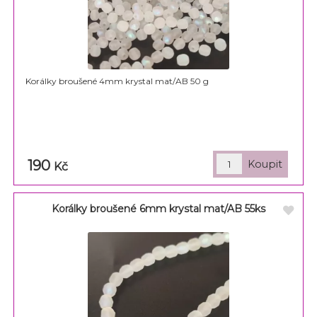
Korálky broušené 4mm krystal mat/AB 50 g
190
Kč
Korálky broušené 6mm krystal mat/AB 55ks