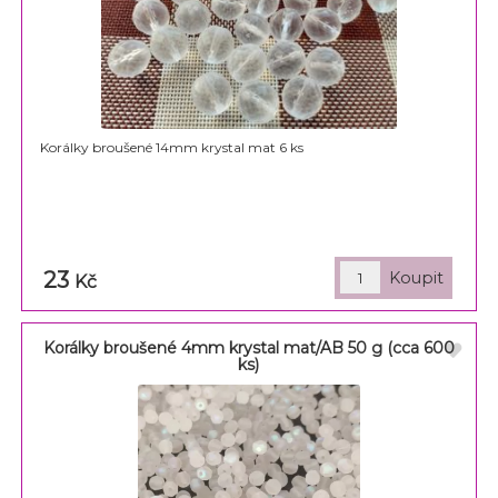
Korálky broušené 14mm krystal mat 6 ks
23
Kč
Korálky broušené 4mm krystal mat/AB 50 g (cca 600
ks)