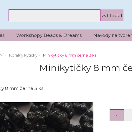
ás
Workshopy Beads & Dreams
Návody na tvořen
NÍ
Korálky kytičky
Minikytičky 8 mm černé 3 ks
Minikytičky 8 mm če
čky 8 mm černé 3 ks