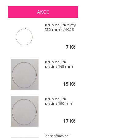
AKCE
Kruh na krk zlatý
120 mm - AKCE
7 Kč
Kruh na krk
platina 145 mm
15 Kč
Kruh na krk
platina 160 mm
17 Kč
Zamačkávací