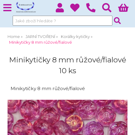
Home
JARNÍ TVOŘENÍ
Korálky kytičky
Minikytičky 8 mm růžové/fialové
Minikytičky 8 mm růžové/fialové
10 ks
Minikytičky 8 mm růžové/fialové