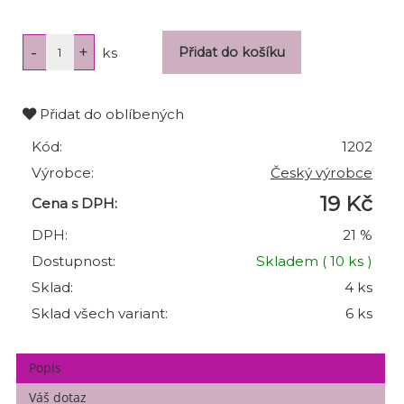
ks
Přidat do oblíbených
Kód:
1202
Výrobce:
Český výrobce
19 Kč
Cena s DPH:
DPH:
21 %
Dostupnost:
Skladem
( 10 ks )
Sklad:
4 ks
Sklad všech variant:
6 ks
Popis
Váš dotaz