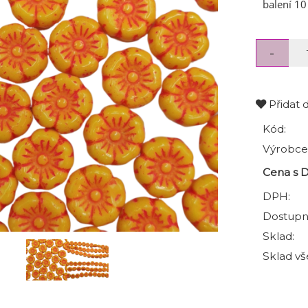
balení 10
Přidat 
Kód:
Výrobce
Cena s 
DPH:
Dostupn
Sklad:
Sklad vš