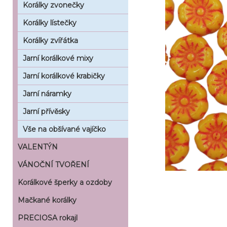
Korálky zvonečky
Korálky lístečky
Korálky zvířátka
Jarní korálkové mixy
Jarní korálkové krabičky
Jarní náramky
Jarní přívěsky
Vše na obšívané vajíčko
VALENTÝN
VÁNOČNÍ TVOŘENÍ
Korálkové šperky a ozdoby
Mačkané korálky
PRECIOSA rokajl