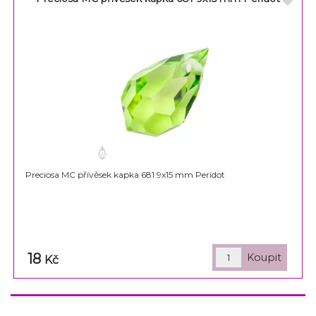
Preciosa MC přívěsek kapka 681 9x15 mm Peridot
18
Kč