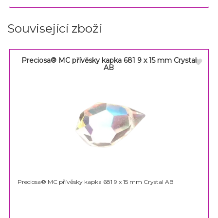
Související zboží
Preciosa® MC přívěsky kapka 681 9 x 15 mm Crystal
AB
Preciosa® MC přívěsky kapka 681 9 x 15 mm Crystal AB