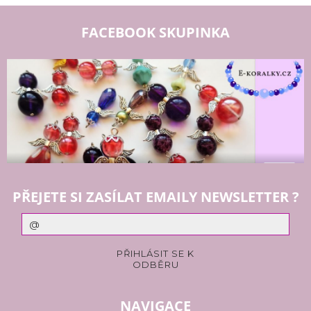
FACEBOOK SKUPINKA
PŘEJETE SI ZASÍLAT EMAILY NEWSLETTER ?
NAVIGACE