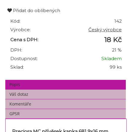
Přidat do oblíbených
Kód:
142
Výrobce:
Český výrobce
18 Kč
Cena s DPH:
DPH:
21 %
Dostupnost:
Skladem
Sklad:
99 ks
Popis
Váš dotaz
Komentáře
GPSR
Preciosa MC přívěsek kapka 681 9x16 mm