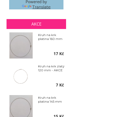
Powered by
Translate
AKCE
Kruh na krk
platina 160 mm
17 Kč
Kruh na krk zlatý
120 mm - AKCE
7 Kč
Kruh na krk
platina 145 mm
15 Kč