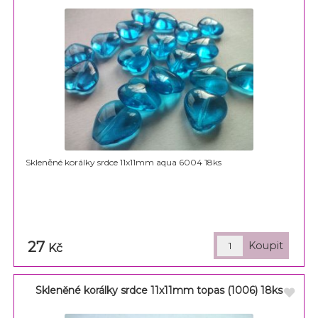
Skleněné korálky srdce 11x11mm aqua 6004 18ks
27
Kč
Skleněné korálky srdce 11x11mm topas (1006) 18ks