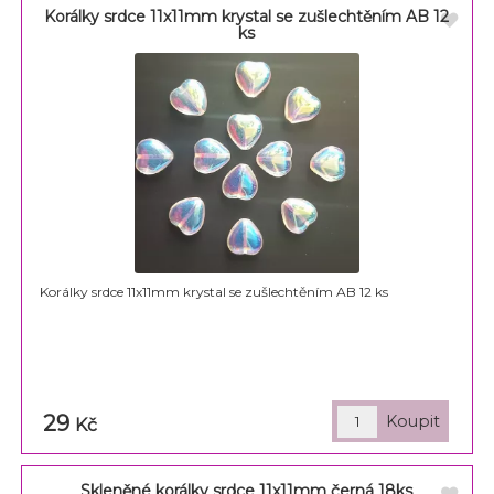
Korálky srdce 11x11mm krystal se zušlechtěním AB 12
ks
Korálky srdce 11x11mm krystal se zušlechtěním AB 12 ks
29
Kč
Skleněné korálky srdce 11x11mm černá 18ks