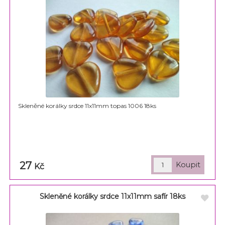
Skleněné korálky srdce 11x11mm topas 1006 18ks
27
Kč
Skleněné korálky srdce 11x11mm safír 18ks