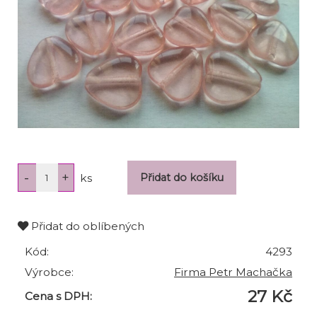
ks
Přidat do oblíbených
Kód:
4293
Výrobce:
Firma Petr Machačka
27 Kč
Cena s DPH: