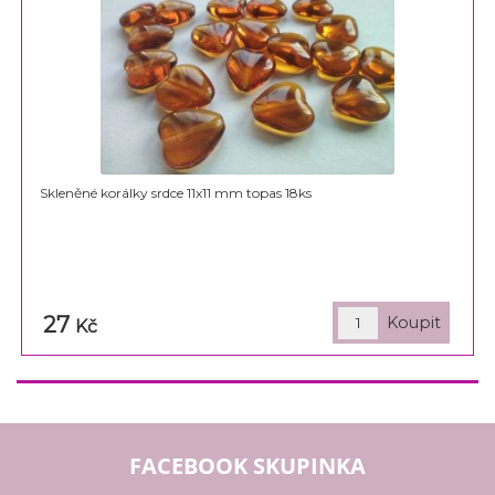
Skleněné korálky srdce 11x11 mm topas 18ks
27
Kč
FACEBOOK SKUPINKA