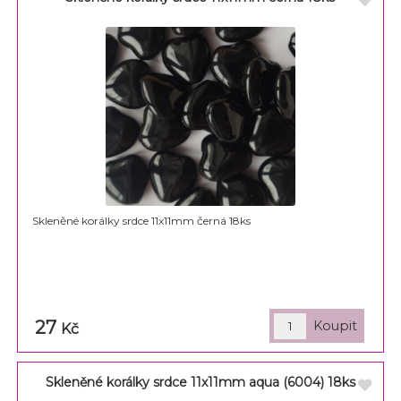
Skleněné korálky srdce 11x11mm černá 18ks
27
Kč
Skleněné korálky srdce 11x11mm aqua (6004) 18ks