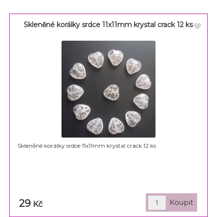
Skleněné korálky srdce 11x11mm krystal crack 12 ks
Skleněné korálky srdce 11x11mm krystal crack 12 ks
29
Kč