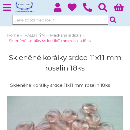
Home
VALENTÝN
Mačkaná srdíčka
Skleněné korálky srdce 11x11 mm rosalin 18ks
Skleněné korálky srdce 11x11 mm
rosalin 18ks
Skleněné korálky srdce 11x11 mm rosalin 18ks