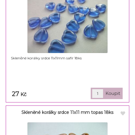
Skleněné korálky srdce 11x11mm safír 18ks
27
Kč
Skleněné korálky srdce 11x11 mm topas 18ks