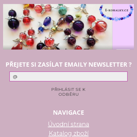
PŘEJETE SI ZASÍLAT EMAILY NEWSLETTER ?
NAVIGACE
Úvodní strana
Katalog zboží