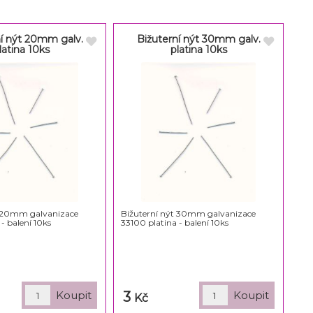
ní nýt 20mm galv.
Bižuterní nýt 30mm galv.
latina 10ks
platina 10ks
t 20mm galvanizace
Bižuterní nýt 30mm galvanizace
- balení 10ks
33100 platina - balení 10ks
3
Kč