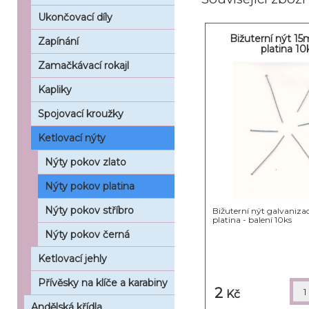
Ukončovací díly
Bižuterní nýt 15
Zapínání
platina 10
Zamačkávací rokajl
Kapliky
Spojovací kroužky
Ketlovací nýty
Nýty pokov zlato
Nýty pokov platina
Nýty pokov stříbro
Bižuterní nýt galvaniza
platina - balení 10ks
Nýty pokov černá
Ketlovací jehly
Přívěsky na klíče a karabiny
2
Kč
Andělská křídla