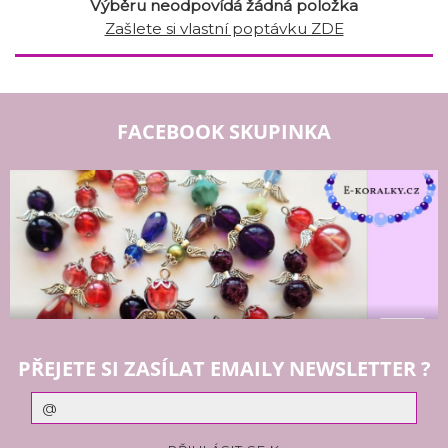
Výběru neodpovídá žádná položka
Zašlete si vlastní poptávku ZDE
FACEBOOK SKUPINKA
PŘEJETE SI ZASÍLAT EMAILY NEWSLETTER ?