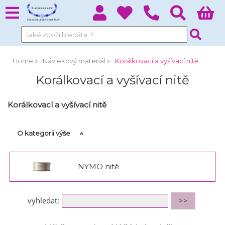
Home
Návlekový materiál
Korálkovací a vyšívací nitě
Korálkovací a vyšívací nitě
Korálkovací a vyšívací nitě
O kategorii výše
NYMO nitě
vyhledat: