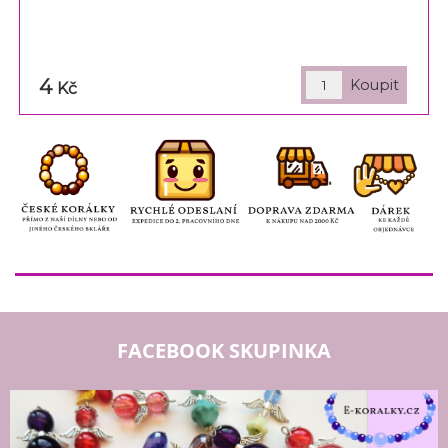
4
Kč
FACEBOOK SKUPINKA