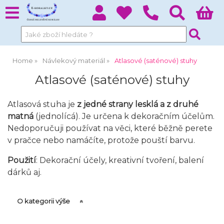
Home
Návlekový materiál
Atlasové (saténové) stuhy
Atlasové (saténové) stuhy
Atlasová stuha je
z jedné strany lesklá a z druhé
matná
(jednolícá). Je určena k dekoračním účelům.
Nedoporučuji používat na věci, které běžně perete
v pračce nebo namáčíte, protože pouští barvu.
Použití
: Dekorační účely, kreativní tvoření, balení
dárků aj.
O kategorii výše