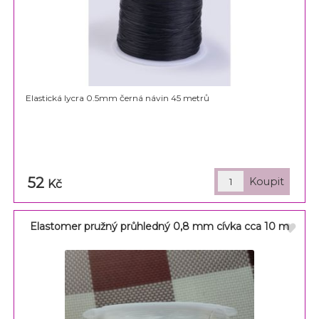
Elastická lycra 0.5mm černá návin 45 metrů
52
Kč
Elastomer pružný průhledný 0,8 mm cívka cca 10 m