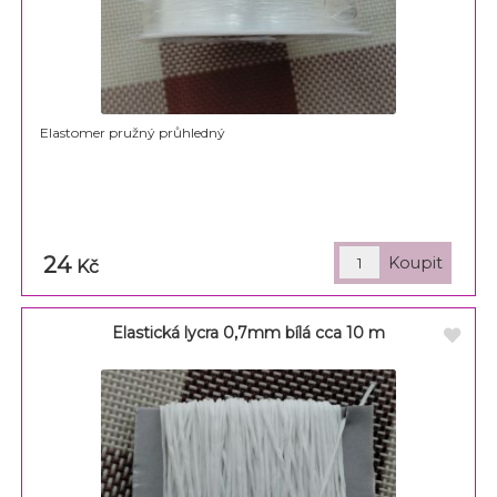
Elastomer pružný průhledný
24
Kč
Elastická lycra 0,7mm bílá cca 10 m