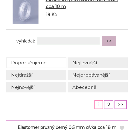
cca 10 m
19
Kč
vyhledat:
Doporučujeme.
Nejlevnější
Nejdražší
Nejprodávanější
Nejnovější
Abecedně
1
2
>>
Elastomer pružný černý 0,5 mm cívka cca 18 m