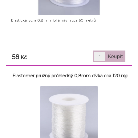
Elastická lycra 0.8 mm bílá návin cca 60 metrů
58
Kč
Elastomer pružný průhledný 0,8mm cívka cca 120 m