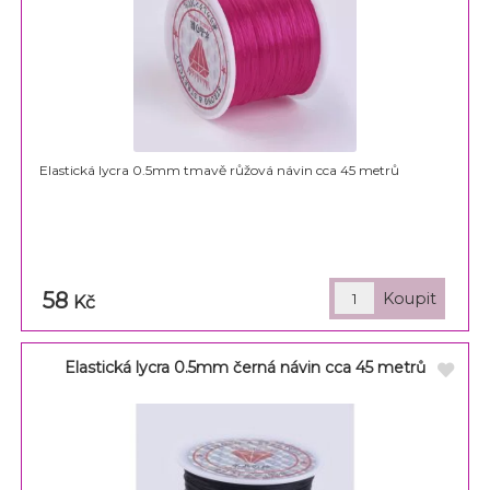
Elastická lycra 0.5mm tmavě růžová návin cca 45 metrů
58
Kč
Elastická lycra 0.5mm černá návin cca 45 metrů