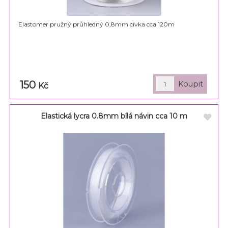
Elastomer pružný průhledný 0,8mm cívka cca 120m
150
Kč
Elastická lycra 0.8mm bílá návin cca 10 m