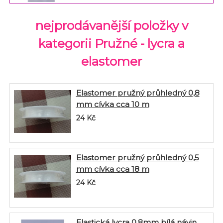
nejprodávanější položky v
kategorii Pružné - lycra a
elastomer
Elastomer pružný průhledný 0,8
mm cívka cca 10 m
24
Kč
Elastomer pružný průhledný 0,5
mm cívka cca 18 m
24
Kč
Elastická lycra 0.8mm bílá návin