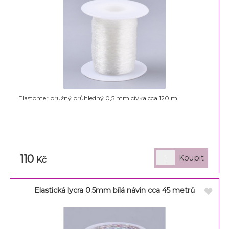
Elastomer pružný průhledný 0,5 mm cívka cca 120 m
110
Kč
Elastická lycra 0.5mm bílá návin cca 45 metrů