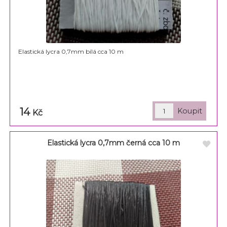
Elastická lycra 0,7mm bílá cca 10 m
14
Kč
Elastická lycra 0,7mm černá cca 10 m