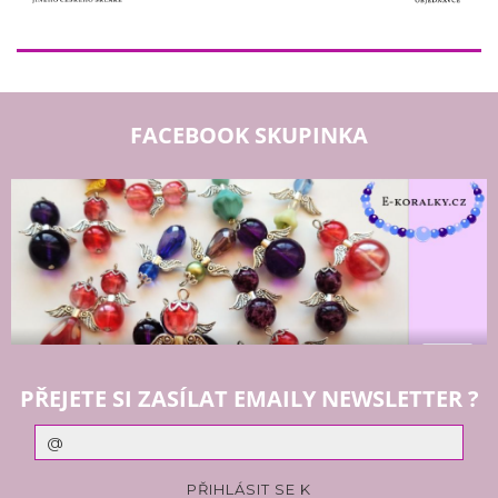
FACEBOOK SKUPINKA
PŘEJETE SI ZASÍLAT EMAILY NEWSLETTER ?