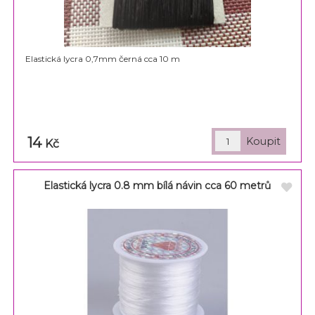
Elastická lycra 0,7mm černá cca 10 m
14
Kč
Elastická lycra 0.8 mm bílá návin cca 60 metrů