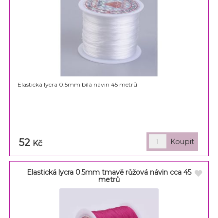
Elastická lycra 0.5mm bílá návin 45 metrů
52
Kč
Elastická lycra 0.5mm tmavě růžová návin cca 45
metrů