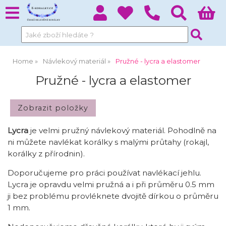
Home
Návlekový materiál
Pružné - lycra a elastomer
Pružné - lycra a elastomer
Lycra
je velmi pružný návlekový materiál. Pohodlně na
ni můžete navlékat korálky s malými průtahy (rokajl,
korálky z přírodnin).
Doporučujeme pro práci používat navlékací jehlu.
Lycra je opravdu velmi pružná a i při průměru 0.5 mm
ji bez problému provléknete dvojitě dírkou o průměru
1 mm.