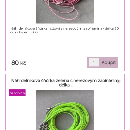
Náhrdelníková šňůrka růžová s nerezovým zapínáním - délka 50
cm - balení 10 ks
80
Kč
Náhrdelníková šňůrka zelená s nerezovým zapínáním
- délka ...