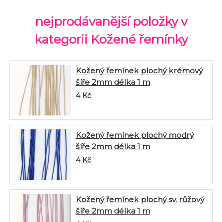
nejprodávanější položky v
kategorii Kožené řemínky
Kožený řemínek plochý krémový
šíře 2mm délka 1 m
4
Kč
Kožený řemínek plochý modrý
šíře 2mm délka 1 m
4
Kč
Kožený řemínek plochý sv. růžový
šíře 2mm délka 1 m