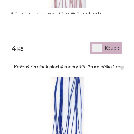
Kožený řemínek plochý sv. růžový šíře 2mm délka 1 m
4
Kč
Kožený řemínek plochý modrý šíře 2mm délka 1 m