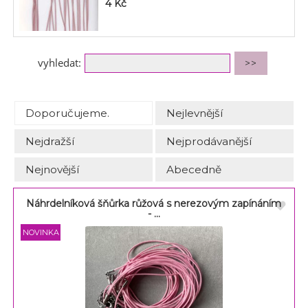
4
Kč
vyhledat:
Doporučujeme.
Nejlevnější
Nejdražší
Nejprodávanější
Nejnovější
Abecedně
Náhrdelníková šňůrka růžová s nerezovým zapínáním
- ...