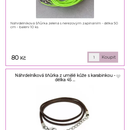
Náhrdelníková šňůrka zelená s nerezovým zapínáním - délka 50
cm - balení 10 ks
80
Kč
Náhrdelníková šňůrka z umělé kůže s karabinkou -
délka 45 ...