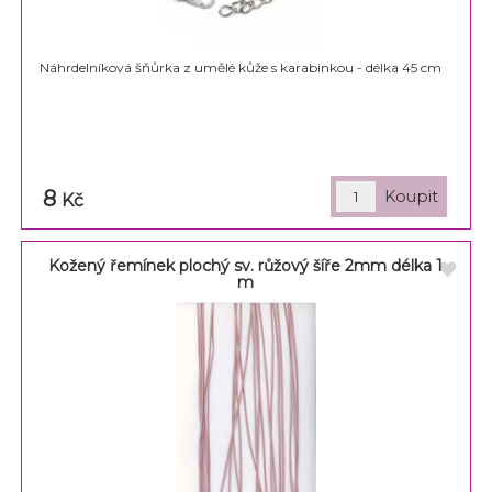
Náhrdelníková šňůrka z umělé kůže s karabinkou - délka 45 cm
8
Kč
Kožený řemínek plochý sv. růžový šíře 2mm délka 1
m