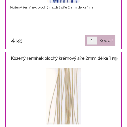
Kožený řemínek plochý modrý šíře 2mm délka 1 m
4
Kč
Kožený řemínek plochý krémový šíře 2mm délka 1 m