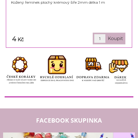
Kožený řemínek plochý krémový šíře 2mm délka 1 m
4
Kč
FACEBOOK SKUPINKA