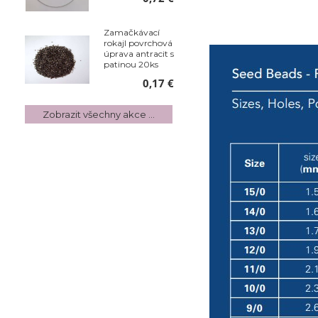
Zamačkávací
rokajl povrchová
úprava antracit s
patinou 20ks
0,17 €
Zobrazit všechny akce ...