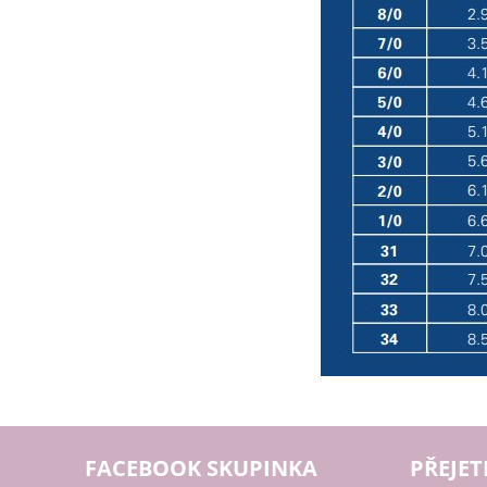
FACEBOOK SKUPINKA
PŘEJET