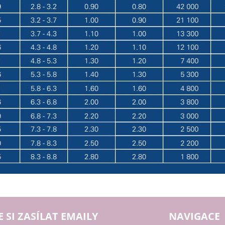
E SI ZASÍLAT EMAILY
NAVIGACE