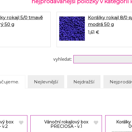
nejprodávanější položky v kategorii
ky rokajl 5/0 tmavě
Korálky rokajl 8/0 s
ý 50 g
modrá 50 g
1,61
€
vyhledat:
čujeme.
Nejlevnější
Nejdražší
Nejprodáv
ový box
Vánoční rokajlový box
Korálky 
 v.2
PRECIOSA - v.1
0